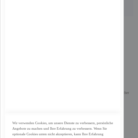
INFORMATION
Impressum
AGB
Datenschutz
KUNDENSERVICE
Bestellvorgang
Widerrufsbelehrung und Muster-Widerrufsformular für Verbraucher
Vertrag widerrufen
Wir verwenden Cookies, um unsere Dienste zu verbessern, persönliche
ZAHLUNG & LIEFERUNG
Angebote zu machen und Ihre Erfahrung zu verbessern. Wenn Sie
optionale Cookies unten nicht akzeptieren, kann Ihre Erfahrung
Lieferung