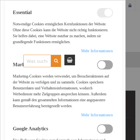
Essential
Schließen
Notwendige Cookies ermöglichen Kernfunktionen der Website.
Ohne diese Cookies kann die Website nicht richtig funktionieren.
Sie helfen dabei, eine Website nutzbar zu machen, indem sie
grundlegende Funktionen ermöglichen.
Mehr Informationen
Marketing
Home
Eizo
Kategorien
Marketing-Cookies werden verwendet, um Besucheraktionen auf
Eizo Monitore
der Website zu verfolgen und zu sammeln. Cookies speichern
Benutzerdaten und Verhaltensinformationen, wodurch
Werbedienste mehr Zielgruppen ansprechen können. Außerdem
kann gemäß den gesammelten Informationen eine angepasstere
Benutzererfahrung bereitgestellt werden.
Mehr Informationen
Google Analytics