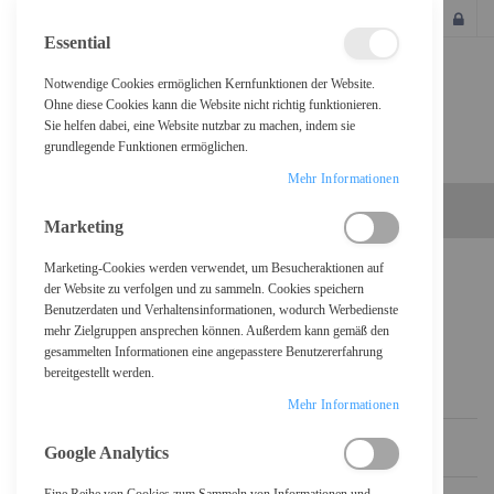
SCHLIESSEN
Essential
Notwendige Cookies ermöglichen Kernfunktionen der Website.
Ohne diese Cookies kann die Website nicht richtig funktionieren.
Sie helfen dabei, eine Website nutzbar zu machen, indem sie
grundlegende Funktionen ermöglichen.
Mehr Informationen
Marketing
Marketing-Cookies werden verwendet, um Besucheraktionen auf
Home
Suchergebnisse für: "USB-C+auf+Display+Port"
der Website zu verfolgen und zu sammeln. Cookies speichern
Benutzerdaten und Verhaltensinformationen, wodurch Werbedienste
mehr Zielgruppen ansprechen können. Außerdem kann gemäß den
SUCHERGEBNISSE FÜR: "USB-
gesammelten Informationen eine angepasstere Benutzererfahrung
C+AUF+DISPLAY+PORT"
bereitgestellt werden.
Mehr Informationen
Sortieren nach
Google Analytics