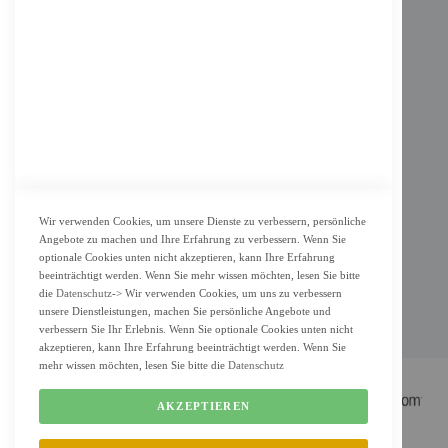
Impressum
AGB
Datenschutz
KUNDENSERVICE
Bestellvorgang
Widerrufsbelehrung und Muster-Widerrufsformular für Verbraucher
Vertrag widerrufen
Wir verwenden Cookies, um unsere Dienste zu verbessern, persönliche
Angebote zu machen und Ihre Erfahrung zu verbessern. Wenn Sie
ZAHLUNG & LIEFERUNG
optionale Cookies unten nicht akzeptieren, kann Ihre Erfahrung
beeinträchtigt werden. Wenn Sie mehr wissen möchten, lesen Sie bitte
Lieferung
die
Datenschutz
-> Wir verwenden Cookies, um uns zu verbessern
Zahlungsarten
unsere Dienstleistungen, machen Sie persönliche Angebote und
verbessern Sie Ihr Erlebnis. Wenn Sie optionale Cookies unten nicht
Cookie Einstellung
akzeptieren, kann Ihre Erfahrung beeinträchtigt werden. Wenn Sie
mehr wissen möchten, lesen Sie bitte die
Datenschutz
AKZEPTIEREN