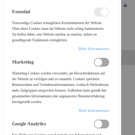
SCHLIESSEN
Essential
Notwendige Cookies ermöglichen Kernfunktionen der Website.
Ohne diese Cookies kann die Website nicht richtig funktionieren.
Sie helfen dabei, eine Website nutzbar zu machen, indem sie
grundlegende Funktionen ermöglichen.
Mehr Informationen
Marketing
Marketing-Cookies werden verwendet, um Besucheraktionen auf
Home
PC Komponenten
Netzwerkadapter & Schnittstellen
der Website zu verfolgen und zu sammeln. Cookies speichern
Benutzerdaten und Verhaltensinformationen, wodurch Werbedienste
mehr Zielgruppen ansprechen können. Außerdem kann gemäß den
NETZWERKADAPTER & SCHNITTSTELLEN
gesammelten Informationen eine angepasstere Benutzererfahrung
bereitgestellt werden.
Mehr Informationen
Sortieren nach
Google Analytics