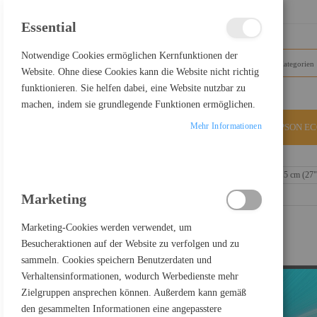
SCHLIESSEN
Essential
Notwendige Cookies ermöglichen Kernfunktionen der
Website. Ohne diese Cookies kann die Website nicht richtig
funktionieren. Sie helfen dabei, eine Website nutzbar zu
machen, indem sie grundlegende Funktionen ermöglichen.
Mehr Informationen
ALLE KATEGORIEN
EPSON E
Home
EIZO FlexScan EV2740S-BK- Mit FlexStand - 68.5 cm (27"
Marketing
Marketing-Cookies werden verwendet, um
Besucheraktionen auf der Website zu verfolgen und zu
sammeln. Cookies speichern Benutzerdaten und
Verhaltensinformationen, wodurch Werbedienste mehr
Zielgruppen ansprechen können. Außerdem kann gemäß
den gesammelten Informationen eine angepasstere