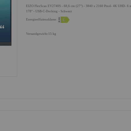
EIZO FlexScan EV2740S - 68,6 cm (27") - 3840 x 2160 Pixel- 4K UHD- 6 m
178° - USB-C-Docking - Schwarz
Energieeffizienzklasse:
Versandgewicht:15 kg