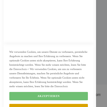
Impressum
AGB
Datenschutz
KUNDENSERVICE
Bestellvorgang
Widerrufsbelehrung und Muster-Widerrufsformular für Verbraucher
Vertrag widerrufen
Wir verwenden Cookies, um unsere Dienste zu verbessern, persönliche
Angebote zu machen und Ihre Erfahrung zu verbessern. Wenn Sie
ZAHLUNG & LIEFERUNG
optionale Cookies unten nicht akzeptieren, kann Ihre Erfahrung
beeinträchtigt werden. Wenn Sie mehr wissen möchten, lesen Sie bitte
Lieferung
die
Datenschutz
-> Wir verwenden Cookies, um uns zu verbessern
Zahlungsarten
unsere Dienstleistungen, machen Sie persönliche Angebote und
verbessern Sie Ihr Erlebnis. Wenn Sie optionale Cookies unten nicht
Cookie Einstellung
akzeptieren, kann Ihre Erfahrung beeinträchtigt werden. Wenn Sie
mehr wissen möchten, lesen Sie bitte die
Datenschutz
AKZEPTIEREN