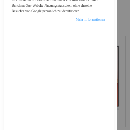
Eine Reihe von Cookies zum Sammeln von Informationen und
Berichten über Website-Nutzungsstatistiken, ohne einzelne
Did you mean
Besucher von Google persönlich zu identifizieren.
us c auf display port
Mehr Informationen
usb c auf display port