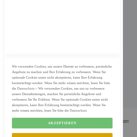
Impressum
AGB
Datenschutz
KUNDENSERVICE
Bestellvorgang
Widerrufsbelehrung und Muster-Widerrufsformular für Verbraucher
Vertrag widerrufen
Wir verwenden Cookies, um unsere Dienste zu verbessern, persönliche
Angebote zu machen und Ihre Erfahrung zu verbessern. Wenn Sie
ZAHLUNG & LIEFERUNG
optionale Cookies unten nicht akzeptieren, kann Ihre Erfahrung
beeinträchtigt werden. Wenn Sie mehr wissen möchten, lesen Sie bitte
Lieferung
die
Datenschutz
-> Wir verwenden Cookies, um uns zu verbessern
Zahlungsarten
unsere Dienstleistungen, machen Sie persönliche Angebote und
verbessern Sie Ihr Erlebnis. Wenn Sie optionale Cookies unten nicht
Cookie Einstellung
akzeptieren, kann Ihre Erfahrung beeinträchtigt werden. Wenn Sie
mehr wissen möchten, lesen Sie bitte die
Datenschutz
AKZEPTIEREN