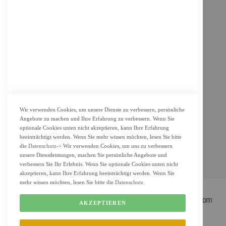
Impressum
AGB
Datenschutz
KUNDENSERVICE
Bestellvorgang
Widerrufsbelehrung und Muster-Widerrufsformular für Verbraucher
Vertrag widerrufen
Wir verwenden Cookies, um unsere Dienste zu verbessern, persönliche
Angebote zu machen und Ihre Erfahrung zu verbessern. Wenn Sie
ZAHLUNG & LIEFERUNG
optionale Cookies unten nicht akzeptieren, kann Ihre Erfahrung
beeinträchtigt werden. Wenn Sie mehr wissen möchten, lesen Sie bitte
Lieferung
die
Datenschutz
-> Wir verwenden Cookies, um uns zu verbessern
Zahlungsarten
unsere Dienstleistungen, machen Sie persönliche Angebote und
verbessern Sie Ihr Erlebnis. Wenn Sie optionale Cookies unten nicht
Cookie Einstellung
akzeptieren, kann Ihre Erfahrung beeinträchtigt werden. Wenn Sie
mehr wissen möchten, lesen Sie bitte die
Datenschutz
AKZEPTIEREN