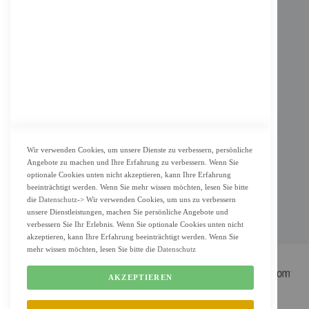
Impressum
AGB
Datenschutz
KUNDENSERVICE
Bestellvorgang
Widerrufsbelehrung und Muster-Widerrufsformular für Verbraucher
Vertrag widerrufen
Wir verwenden Cookies, um unsere Dienste zu verbessern, persönliche
Angebote zu machen und Ihre Erfahrung zu verbessern. Wenn Sie
ZAHLUNG & LIEFERUNG
optionale Cookies unten nicht akzeptieren, kann Ihre Erfahrung
beeinträchtigt werden. Wenn Sie mehr wissen möchten, lesen Sie bitte
Lieferung
die
Datenschutz
-> Wir verwenden Cookies, um uns zu verbessern
Zahlungsarten
unsere Dienstleistungen, machen Sie persönliche Angebote und
verbessern Sie Ihr Erlebnis. Wenn Sie optionale Cookies unten nicht
Cookie Einstellung
akzeptieren, kann Ihre Erfahrung beeinträchtigt werden. Wenn Sie
mehr wissen möchten, lesen Sie bitte die
Datenschutz
AKZEPTIEREN