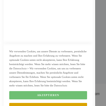
Impressum
AGB
Datenschutz
KUNDENSERVICE
Bestellvorgang
Widerrufsbelehrung und Muster-Widerrufsformular für Verbraucher
Vertrag widerrufen
Wir verwenden Cookies, um unsere Dienste zu verbessern, persönliche
Angebote zu machen und Ihre Erfahrung zu verbessern. Wenn Sie
ZAHLUNG & LIEFERUNG
optionale Cookies unten nicht akzeptieren, kann Ihre Erfahrung
beeinträchtigt werden. Wenn Sie mehr wissen möchten, lesen Sie bitte
Lieferung
die
Datenschutz
-> Wir verwenden Cookies, um uns zu verbessern
Zahlungsarten
unsere Dienstleistungen, machen Sie persönliche Angebote und
verbessern Sie Ihr Erlebnis. Wenn Sie optionale Cookies unten nicht
Cookie Einstellung
akzeptieren, kann Ihre Erfahrung beeinträchtigt werden. Wenn Sie
mehr wissen möchten, lesen Sie bitte die
Datenschutz
AKZEPTIEREN