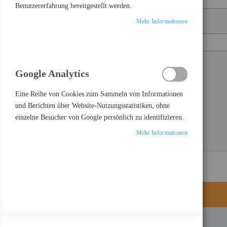
Benutzererfahrung bereitgestellt werden.
Mehr Informationen
Passwort
Show Password
Google Analytics
Passwort vergessen?
ANMELDEN
Eine Reihe von Cookies zum Sammeln von Informationen
und Berichten über Website-Nutzungsstatistiken, ohne
einzelne Besucher von Google persönlich zu identifizieren.
Mehr Informationen