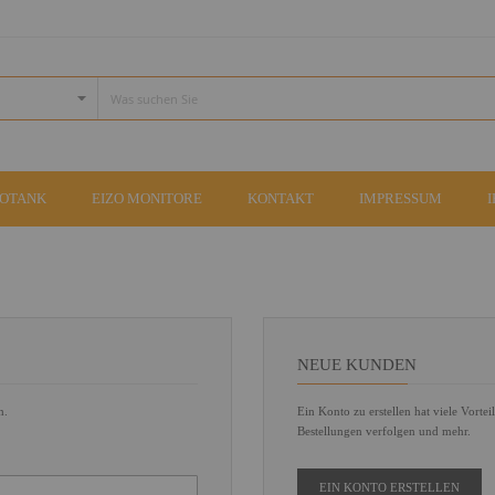
COTANK
EIZO MONITORE
KONTAKT
IMPRESSUM
NEUE KUNDEN
n.
Ein Konto zu erstellen hat viele Vortei
Bestellungen verfolgen und mehr.
EIN KONTO ERSTELLEN