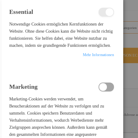
SCHLIESSEN
Essential
Notwendige Cookies ermöglichen Kernfunktionen der
Website. Ohne diese Cookies kann die Website nicht richtig
funktionieren. Sie helfen dabei, eine Website nutzbar zu
machen, indem sie grundlegende Funktionen ermöglichen.
Mehr Informationen
ALLE KATEGORIEN
EPSON E
KUNDENLOGIN
Marketing
Marketing-Cookies werden verwendet, um
REGISTRIERTE KUNDEN
Besucheraktionen auf der Website zu verfolgen und zu
sammeln. Cookies speichern Benutzerdaten und
Wenn Sie ein Konto haben, melden Sie sich mit Ihrer E-Mail-Adresse a
Verhaltensinformationen, wodurch Werbedienste mehr
E-Mail
Zielgruppen ansprechen können. Außerdem kann gemäß
den gesammelten Informationen eine angepasstere