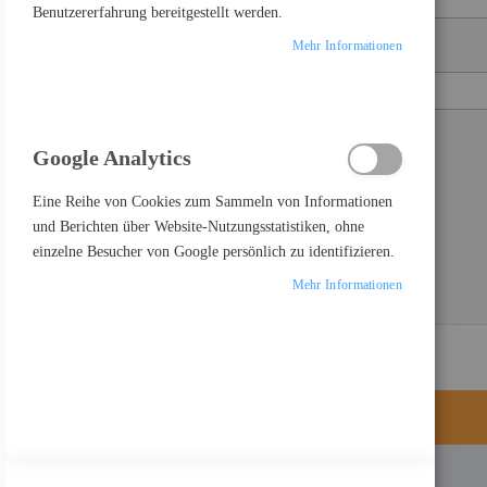
Benutzererfahrung bereitgestellt werden.
Mehr Informationen
Passwort
Show Password
Google Analytics
Passwort vergessen?
ANMELDEN
Eine Reihe von Cookies zum Sammeln von Informationen
und Berichten über Website-Nutzungsstatistiken, ohne
einzelne Besucher von Google persönlich zu identifizieren.
Mehr Informationen