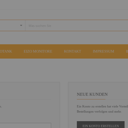
COTANK
EIZO MONITORE
KONTAKT
IMPRESSUM
NEUE KUNDEN
n.
Ein Konto zu erstellen hat viele Vortei
Bestellungen verfolgen und mehr.
EIN KONTO ERSTELLEN