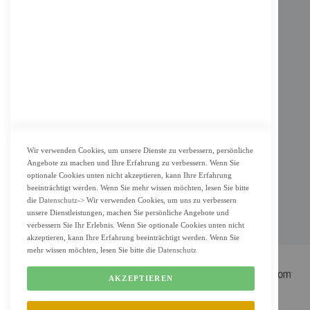
Impressum
AGB
Datenschutz
KUNDENSERVICE
Bestellvorgang
Widerrufsbelehrung und Muster-Widerrufsformular für Verbraucher
Vertrag widerrufen
Wir verwenden Cookies, um unsere Dienste zu verbessern, persönliche
Angebote zu machen und Ihre Erfahrung zu verbessern. Wenn Sie
ZAHLUNG & LIEFERUNG
optionale Cookies unten nicht akzeptieren, kann Ihre Erfahrung
beeinträchtigt werden. Wenn Sie mehr wissen möchten, lesen Sie bitte
Lieferung
die
Datenschutz
-> Wir verwenden Cookies, um uns zu verbessern
Zahlungsarten
unsere Dienstleistungen, machen Sie persönliche Angebote und
verbessern Sie Ihr Erlebnis. Wenn Sie optionale Cookies unten nicht
Cookie Einstellung
akzeptieren, kann Ihre Erfahrung beeinträchtigt werden. Wenn Sie
mehr wissen möchten, lesen Sie bitte die
Datenschutz
AKZEPTIEREN