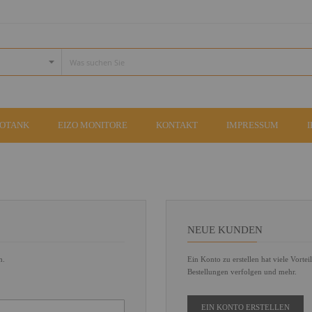
COTANK
EIZO MONITORE
KONTAKT
IMPRESSUM
NEUE KUNDEN
n.
Ein Konto zu erstellen hat viele Vortei
Bestellungen verfolgen und mehr.
EIN KONTO ERSTELLEN