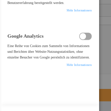
Benutzererfahrung bereitgestellt werden.
Mehr Informationen
Passwort
Show Password
Google Analytics
Passwort vergessen?
ANMELDEN
Eine Reihe von Cookies zum Sammeln von Informationen
und Berichten über Website-Nutzungsstatistiken, ohne
einzelne Besucher von Google persönlich zu identifizieren.
Mehr Informationen