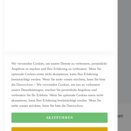
Impressum
AGB
Datenschutz
KUNDENSERVICE
Bestellvorgang
Widerrufsbelehrung und Muster-Widerrufsformular für Verbraucher
Vertrag widerrufen
Wir verwenden Cookies, um unsere Dienste zu verbessern, persönliche
Angebote zu machen und Ihre Erfahrung zu verbessern. Wenn Sie
ZAHLUNG & LIEFERUNG
optionale Cookies unten nicht akzeptieren, kann Ihre Erfahrung
beeinträchtigt werden. Wenn Sie mehr wissen möchten, lesen Sie bitte
Lieferung
die
Datenschutz
-> Wir verwenden Cookies, um uns zu verbessern
Zahlungsarten
unsere Dienstleistungen, machen Sie persönliche Angebote und
verbessern Sie Ihr Erlebnis. Wenn Sie optionale Cookies unten nicht
Cookie Einstellung
akzeptieren, kann Ihre Erfahrung beeinträchtigt werden. Wenn Sie
mehr wissen möchten, lesen Sie bitte die
Datenschutz
AKZEPTIEREN