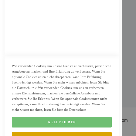
Impressum
AGB
Datenschutz
KUNDENSERVICE
Bestellvorgang
Widerrufsbelehrung und Muster-Widerrufsformular für Verbraucher
Vertrag widerrufen
Wir verwenden Cookies, um unsere Dienste zu verbessern, persönliche
Angebote zu machen und Ihre Erfahrung zu verbessern. Wenn Sie
ZAHLUNG & LIEFERUNG
optionale Cookies unten nicht akzeptieren, kann Ihre Erfahrung
beeinträchtigt werden. Wenn Sie mehr wissen möchten, lesen Sie bitte
Lieferung
die
Datenschutz
-> Wir verwenden Cookies, um uns zu verbessern
Zahlungsarten
unsere Dienstleistungen, machen Sie persönliche Angebote und
verbessern Sie Ihr Erlebnis. Wenn Sie optionale Cookies unten nicht
Cookie Einstellung
akzeptieren, kann Ihre Erfahrung beeinträchtigt werden. Wenn Sie
mehr wissen möchten, lesen Sie bitte die
Datenschutz
AKZEPTIEREN