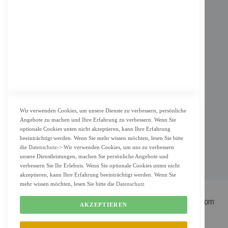
Impressum
AGB
Datenschutz
KUNDENSERVICE
Bestellvorgang
Widerrufsbelehrung und Muster-Widerrufsformular für Verbraucher
Vertrag widerrufen
Wir verwenden Cookies, um unsere Dienste zu verbessern, persönliche
Angebote zu machen und Ihre Erfahrung zu verbessern. Wenn Sie
ZAHLUNG & LIEFERUNG
optionale Cookies unten nicht akzeptieren, kann Ihre Erfahrung
beeinträchtigt werden. Wenn Sie mehr wissen möchten, lesen Sie bitte
Lieferung
die
Datenschutz
-> Wir verwenden Cookies, um uns zu verbessern
Zahlungsarten
unsere Dienstleistungen, machen Sie persönliche Angebote und
verbessern Sie Ihr Erlebnis. Wenn Sie optionale Cookies unten nicht
Cookie Einstellung
akzeptieren, kann Ihre Erfahrung beeinträchtigt werden. Wenn Sie
mehr wissen möchten, lesen Sie bitte die
Datenschutz
AKZEPTIEREN