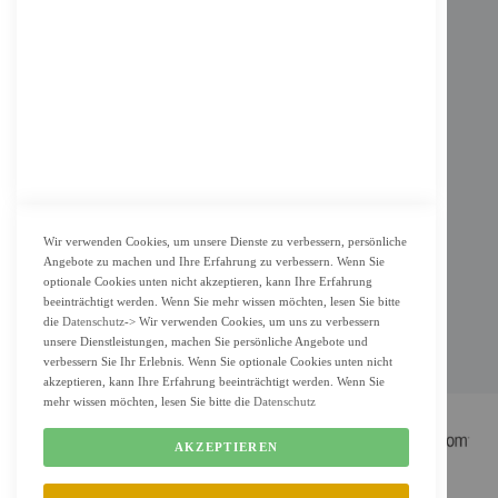
Impressum
AGB
Datenschutz
KUNDENSERVICE
Bestellvorgang
Widerrufsbelehrung und Muster-Widerrufsformular für Verbraucher
Vertrag widerrufen
Wir verwenden Cookies, um unsere Dienste zu verbessern, persönliche
Angebote zu machen und Ihre Erfahrung zu verbessern. Wenn Sie
ZAHLUNG & LIEFERUNG
optionale Cookies unten nicht akzeptieren, kann Ihre Erfahrung
beeinträchtigt werden. Wenn Sie mehr wissen möchten, lesen Sie bitte
Lieferung
die
Datenschutz
-> Wir verwenden Cookies, um uns zu verbessern
Zahlungsarten
unsere Dienstleistungen, machen Sie persönliche Angebote und
verbessern Sie Ihr Erlebnis. Wenn Sie optionale Cookies unten nicht
Cookie Einstellung
akzeptieren, kann Ihre Erfahrung beeinträchtigt werden. Wenn Sie
mehr wissen möchten, lesen Sie bitte die
Datenschutz
AKZEPTIEREN