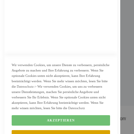
Impressum
AGB
Datenschutz
KUNDENSERVICE
Bestellvorgang
Widerrufsbelehrung und Muster-Widerrufsformular für Verbraucher
Vertrag widerrufen
Wir verwenden Cookies, um unsere Dienste zu verbessern, persönliche
Angebote zu machen und Ihre Erfahrung zu verbessern. Wenn Sie
ZAHLUNG & LIEFERUNG
optionale Cookies unten nicht akzeptieren, kann Ihre Erfahrung
beeinträchtigt werden. Wenn Sie mehr wissen möchten, lesen Sie bitte
Lieferung
die
Datenschutz
-> Wir verwenden Cookies, um uns zu verbessern
Zahlungsarten
unsere Dienstleistungen, machen Sie persönliche Angebote und
verbessern Sie Ihr Erlebnis. Wenn Sie optionale Cookies unten nicht
Cookie Einstellung
akzeptieren, kann Ihre Erfahrung beeinträchtigt werden. Wenn Sie
mehr wissen möchten, lesen Sie bitte die
Datenschutz
AKZEPTIEREN