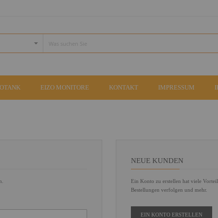
COTANK
EIZO MONITORE
KONTAKT
IMPRESSUM
NEUE KUNDEN
n.
Ein Konto zu erstellen hat viele Vortei
Bestellungen verfolgen und mehr.
EIN KONTO ERSTELLEN