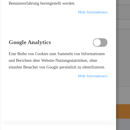
Benutzererfahrung bereitgestellt werden.
Mehr Informationen
Passwort
Show Password
Google Analytics
Passwort vergessen?
ANMELDEN
Eine Reihe von Cookies zum Sammeln von Informationen
und Berichten über Website-Nutzungsstatistiken, ohne
einzelne Besucher von Google persönlich zu identifizieren.
Mehr Informationen