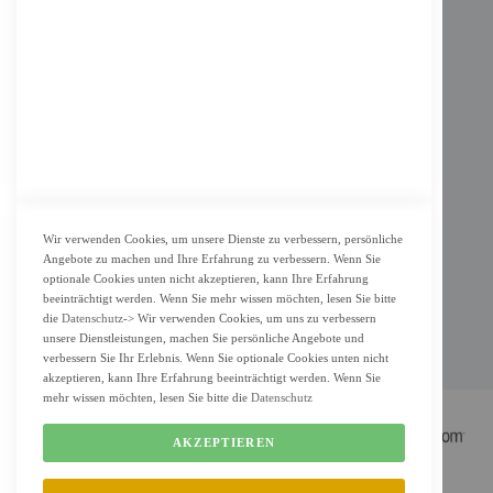
Impressum
AGB
Datenschutz
KUNDENSERVICE
Bestellvorgang
Widerrufsbelehrung und Muster-Widerrufsformular für Verbraucher
Vertrag widerrufen
Wir verwenden Cookies, um unsere Dienste zu verbessern, persönliche
Angebote zu machen und Ihre Erfahrung zu verbessern. Wenn Sie
ZAHLUNG & LIEFERUNG
optionale Cookies unten nicht akzeptieren, kann Ihre Erfahrung
beeinträchtigt werden. Wenn Sie mehr wissen möchten, lesen Sie bitte
Lieferung
die
Datenschutz
-> Wir verwenden Cookies, um uns zu verbessern
Zahlungsarten
unsere Dienstleistungen, machen Sie persönliche Angebote und
verbessern Sie Ihr Erlebnis. Wenn Sie optionale Cookies unten nicht
Cookie Einstellung
akzeptieren, kann Ihre Erfahrung beeinträchtigt werden. Wenn Sie
mehr wissen möchten, lesen Sie bitte die
Datenschutz
AKZEPTIEREN