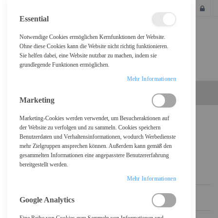
SCHLIESSEN
Essential
Notwendige Cookies ermöglichen Kernfunktionen der Website.
Ohne diese Cookies kann die Website nicht richtig funktionieren.
Sie helfen dabei, eine Website nutzbar zu machen, indem sie
grundlegende Funktionen ermöglichen.
Mehr Informationen
Marketing
Marketing-Cookies werden verwendet, um Besucheraktionen auf
Home
Suchergebnisse für: "usv+c+auf+display+port"
der Website zu verfolgen und zu sammeln. Cookies speichern
Benutzerdaten und Verhaltensinformationen, wodurch Werbedienste
mehr Zielgruppen ansprechen können. Außerdem kann gemäß den
SUCHERGEBNISSE FÜR:
gesammelten Informationen eine angepasstere Benutzererfahrung
"USV+C+AUF+DISPLAY+PORT"
bereitgestellt werden.
Mehr Informationen
Sortieren nach
Google Analytics