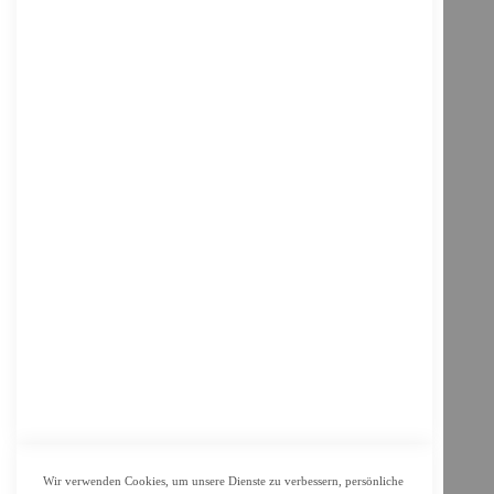
Wir verwenden Cookies, um unsere Dienste zu verbessern, persönliche