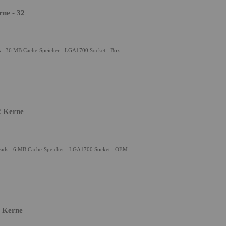
rne - 32
ds - 36 MB Cache-Speicher - LGA1700 Socket - Box
2 Kerne
reads - 6 MB Cache-Speicher - LGA1700 Socket - OEM
4 Kerne