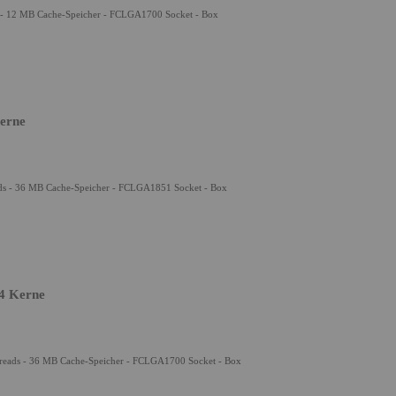
ds - 12 MB Cache-Speicher - FCLGA1700 Socket - Box
Kerne
eads - 36 MB Cache-Speicher - FCLGA1851 Socket - Box
24 Kerne
Threads - 36 MB Cache-Speicher - FCLGA1700 Socket - Box