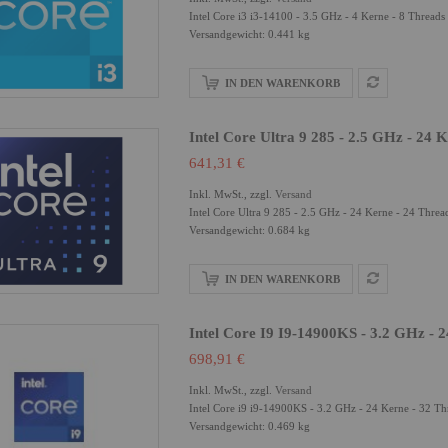
Intel Core i3 i3-14100 - 3.5 GHz - 4 Kerne - 8 Threa
Versandgewicht: 0.441 kg
IN DEN WARENKORB
Intel Core Ultra 9 285 - 2.5 GHz - 24 
641,31 €
Inkl. MwSt., zzgl.
Versand
Intel Core Ultra 9 285 - 2.5 GHz - 24 Kerne - 24 Thr
Versandgewicht: 0.684 kg
IN DEN WARENKORB
Intel Core I9 I9-14900KS - 3.2 GHz - 
698,91 €
Inkl. MwSt., zzgl.
Versand
Intel Core i9 i9-14900KS - 3.2 GHz - 24 Kerne - 32 
Versandgewicht: 0.469 kg