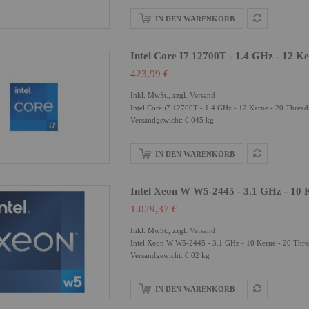
IN DEN WARENKORB
Intel Core I7 12700T - 1.4 GHz - 12 Ke
423,99 €
Inkl. MwSt., zzgl.
Versand
Intel Core i7 12700T - 1.4 GHz - 12 Kerne - 20 Thre
Versandgewicht: 0.045 kg
IN DEN WARENKORB
Intel Xeon W W5-2445 - 3.1 GHz - 10 K
1.029,37 €
Inkl. MwSt., zzgl.
Versand
Intel Xeon W W5-2445 - 3.1 GHz - 10 Kerne - 20 Th
Versandgewicht: 0.02 kg
IN DEN WARENKORB