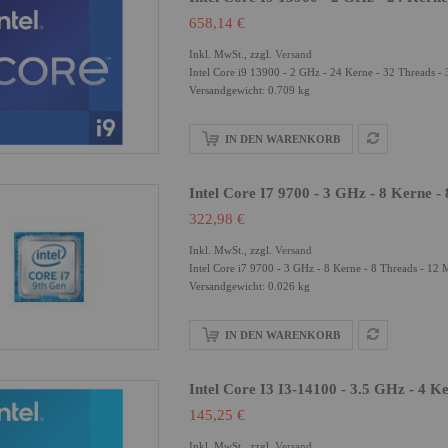
658,14 €
Inkl. MwSt., zzgl.
Versand
Intel Core i9 13900 - 2 GHz - 24 Kerne - 32 Threads
Versandgewicht: 0.709 kg
IN DEN WARENKORB
Intel Core I7 9700 - 3 GHz - 8 Kerne -
322,98 €
Inkl. MwSt., zzgl.
Versand
Intel Core i7 9700 - 3 GHz - 8 Kerne - 8 Threads - 
Versandgewicht: 0.026 kg
IN DEN WARENKORB
Intel Core I3 I3-14100 - 3.5 GHz - 4 K
145,25 €
Inkl. MwSt., zzgl.
Versand