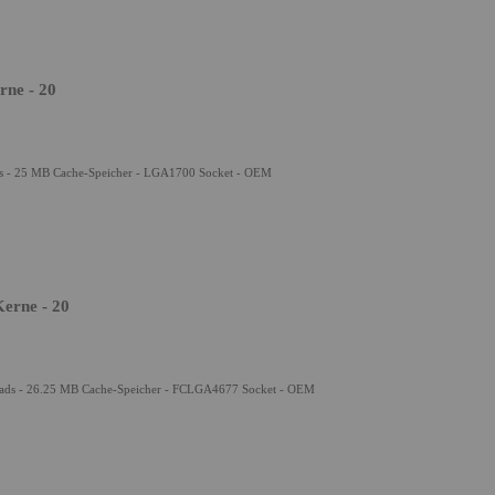
rne - 20
ads - 25 MB Cache-Speicher - LGA1700 Socket - OEM
erne - 20
reads - 26.25 MB Cache-Speicher - FCLGA4677 Socket - OEM