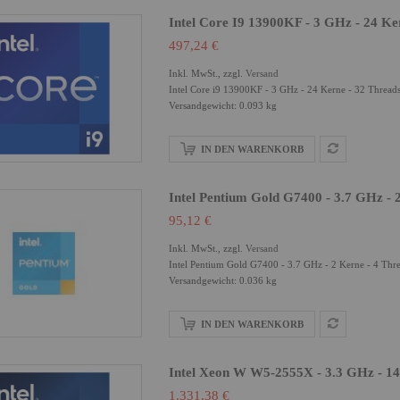
Intel Core I9 13900KF - 3 GHz - 24 Ke
497,24 €
Inkl. MwSt., zzgl.
Versand
Intel Core i9 13900KF - 3 GHz - 24 Kerne - 32 Threa
Versandgewicht: 0.093 kg
IN DEN WARENKORB
Intel Pentium Gold G7400 - 3.7 GHz - 
95,12 €
Inkl. MwSt., zzgl.
Versand
Intel Pentium Gold G7400 - 3.7 GHz - 2 Kerne - 4 Th
Versandgewicht: 0.036 kg
IN DEN WARENKORB
Intel Xeon W W5-2555X - 3.3 GHz - 1
1.331,38 €