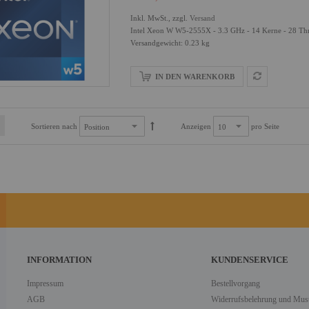
Inkl. MwSt., zzgl.
Versand
Intel Xeon W W5-2555X - 3.3 GHz - 14 Kerne - 28 Th
Versandgewicht: 0.23 kg
IN DEN WARENKORB
Sortieren nach
Anzeigen
pro Seite
INFORMATION
KUNDENSERVICE
Impressum
Bestellvorgang
AGB
Widerrufsbelehrung und Must