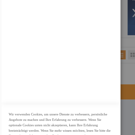
KONTAKT
Wir verwenden Cookies, um unsere Dienste zu verbessern, persönliche
Angebote zu machen und Ihre Erfahrung zu verbessern. Wenn Sie
Adresse: Zimbelstrasse 26/13127 Berlin
optionale Cookies unten nicht akzeptieren, kann Ihre Erfahrung
Berlin, Deutschland
beeinträchtigt werden. Wenn Sie mehr wissen möchten, lesen Sie bitte die