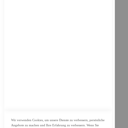
Wir verwenden Cookies, um unsere Dienste zu verbessern, persönliche
Angebote zu machen und Ihre Erfahrung zu verbessern. Wenn Sie