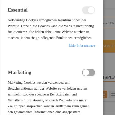
SCHLIESSEN
Essential
Notwendige Cookies ermöglichen Kernfunktionen der
Website. Ohne diese Cookies kann die Website nicht richtig
funktionieren. Sie helfen dabei, eine Website nutzbar zu
machen, indem sie grundlegende Funktionen ermöglichen.
Mehr Informationen
ALLE KATEGORIEN
EPSON E
Home
Displays & Projektoren
Marketing
DISPL
FILTER PRODUCTS BY
Marketing-Cookies werden verwendet, um
Besucheraktionen auf der Website zu verfolgen und zu
sammeln. Cookies speichern Benutzerdaten und
EINKAUFEN NACH
Verhaltensinformationen, wodurch Werbedienste mehr
Kategorie
TFTs
Zielgruppen ansprechen können. Außerdem kann gemäß
den gesammelten Informationen eine angepasstere
ALLES LÖSCHEN