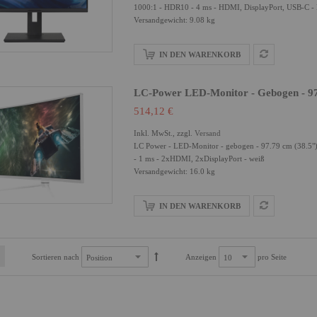
1000:1 - HDR10 - 4 ms - HDMI, DisplayPort, USB-C - 
Versandgewicht: 9.08 kg
IN DEN WARENKORB
LC-Power LED-Monitor - Gebogen - 97
514,12 €
Inkl. MwSt., zzgl.
Versand
LC Power - LED-Monitor - gebogen - 97.79 cm (38.5"
- 1 ms - 2xHDMI, 2xDisplayPort - weiß
Versandgewicht: 16.0 kg
IN DEN WARENKORB
Sortieren nach
Anzeigen
pro Seite