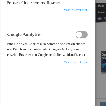
Benutzererfahrung bereitgestellt werden.
Mehr Informationen
Einkaufsoptionen
PREIS
Google Analytics
€
-
€
Eine Reihe von Cookies zum Sammeln von Informationen
und Berichten über Website-Nutzungsstatistiken, ohne
einzelne Besucher von Google persönlich zu identifizieren.
Mehr Informationen
PRODUKTE VERGLEICHEN
Sie haben keine Artikel in Ihrer Vergleichsliste
FEATURED PRODUCT