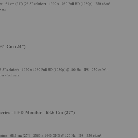
- 61 cm (24") (23.8" sichtbar) - 1920 x 1080 Full HD (1080p) - 250 cd/m²
warz
 61 Cm (24")
8" sichtbar) - 1920 x 1080 Full HD (1080p) @ 100 Hz - IPS - 250 cd/m² -
her - Schwarz
ries - LED-Monitor - 68.6 Cm (27")
tor - 68.6 cm (27") - 2560 x 1440 QHD @ 120 Hz - IPS - 350 cd/m² -