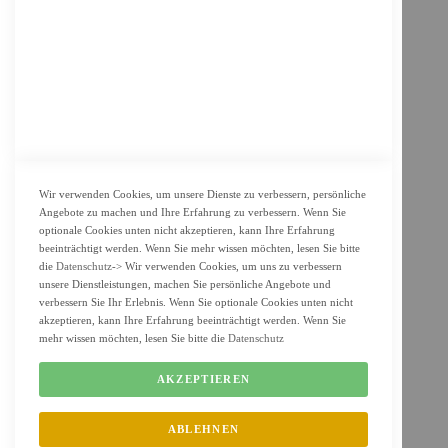
Wir verwenden Cookies, um unsere Dienste zu verbessern, persönliche
Angebote zu machen und Ihre Erfahrung zu verbessern. Wenn Sie
optionale Cookies unten nicht akzeptieren, kann Ihre Erfahrung
beeinträchtigt werden. Wenn Sie mehr wissen möchten, lesen Sie bitte
die
Datenschutz
-> Wir verwenden Cookies, um uns zu verbessern
unsere Dienstleistungen, machen Sie persönliche Angebote und
verbessern Sie Ihr Erlebnis. Wenn Sie optionale Cookies unten nicht
akzeptieren, kann Ihre Erfahrung beeinträchtigt werden. Wenn Sie
mehr wissen möchten, lesen Sie bitte die
Datenschutz
AKZEPTIEREN
ABLEHNEN