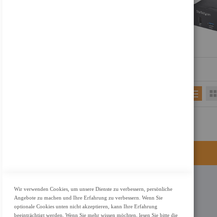
KONTAKT
Wir verwenden Cookies, um unsere Dienste zu verbessern, persönliche
Angebote zu machen und Ihre Erfahrung zu verbessern. Wenn Sie
Adresse: Zimbelstrasse 26/13127 Berlin
optionale Cookies unten nicht akzeptieren, kann Ihre Erfahrung
Berlin, Deutschland
beeinträchtigt werden. Wenn Sie mehr wissen möchten, lesen Sie bitte die