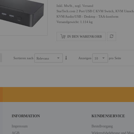
Inkl. MwSt., zzgl.
Versand
StarTech.com 2 Port USB C KVM Switch, KVM Umscha
KVM/Audio/USB - Desktop - TAA-konform
Versandgewicht: 1.114 kg
IN DEN WARENKORB
Sortieren nach
Anzeigen
pro Seite
INFORMATION
KUNDENSERVICE
Impressum
Bestellvorgang
AGB
Widerrufsbelehrung und Must