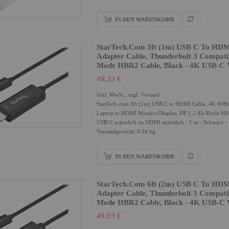
IN DEN WARENKORB
StarTech.com 3ft (1m) USB C To HDM
Adapter Cable, Thunderbolt 3 Compati
Mode HBR2 Cable, Black - 4K USB-C
49,33 €
Inkl. MwSt., zzgl.
Versand
StarTech.com 3ft (1m) USB C to HDMI Cable, 4K 60Hz
Laptop to HDMI Monitor/Display, DP 1.2 Alt Mode H
USB-C männlich zu HDMI männlich - 1 m - Schwarz -
Versandgewicht: 0.04 kg
IN DEN WARENKORB
StarTech.com 6ft (2m) USB C To HDM
Adapter Cable, Thunderbolt 3 Compati
Mode HBR2 Cable, Black - 4K USB-C
49,03 €