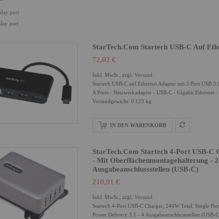
play port
play port
StarTech.com Startech USB-C Auf Ethe
72,02 €
Inkl. MwSt., zzgl.
Versand
Startech USB-C auf Ethernet Adapter mit 3 Port USB
A Ports - Netzwerkadapter - USB-C - Gigabit Ethernet 
Versandgewicht: 0.123 kg
IN DEN WARENKORB
StarTech.com Startech 4-Port USB-C C
- Mit Oberflächenmontagehalterung - 24
Ausgabeanschlussstellen (USB-C)
210,91 €
Inkl. MwSt., zzgl.
Versand
Startech 4-Port USB-C Charger, 240W Total, Single Por
Power Delivery 3.1 - 4 Ausgabeanschlussstellen (USB-C