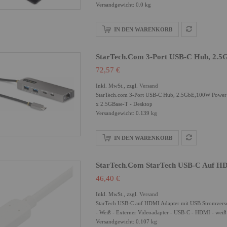
Versandgewicht: 0.0 kg
IN DEN WARENKORB
StarTech.com 3-Port USB-C Hub, 2.
72,57 €
Inkl. MwSt., zzgl.
Versand
StarTech.com 3-Port USB-C Hub, 2.5GbE,100W Power D
x 2.5GBase-T - Desktop
Versandgewicht: 0.139 kg
IN DEN WARENKORB
StarTech.com StarTech USB-C Auf HD
46,40 €
Inkl. MwSt., zzgl.
Versand
StarTech USB-C auf HDMI Adapter mit USB Stromvers
- Weiß - Externer Videoadapter - USB-C - HDMI - weiß
Versandgewicht: 0.107 kg