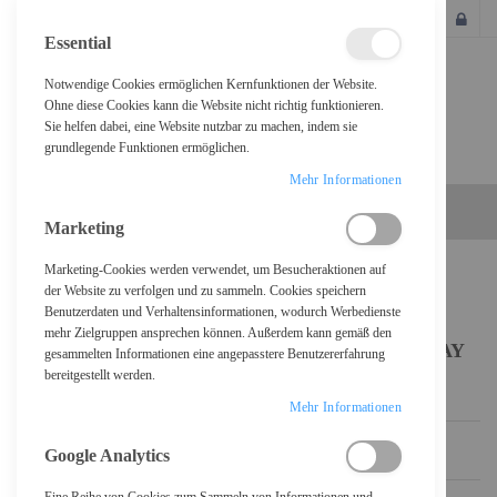
SCHLIESSEN
Essential
Notwendige Cookies ermöglichen Kernfunktionen der Website.
Ohne diese Cookies kann die Website nicht richtig funktionieren.
Sie helfen dabei, eine Website nutzbar zu machen, indem sie
grundlegende Funktionen ermöglichen.
Mehr Informationen
Marketing
Marketing-Cookies werden verwendet, um Besucheraktionen auf
Home
Suchergebnisse für: "USB-C auf Display Port"
der Website zu verfolgen und zu sammeln. Cookies speichern
Benutzerdaten und Verhaltensinformationen, wodurch Werbedienste
mehr Zielgruppen ansprechen können. Außerdem kann gemäß den
SUCHERGEBNISSE FÜR: "USB-C AUF DISPLAY
gesammelten Informationen eine angepasstere Benutzererfahrung
PORT"
bereitgestellt werden.
Mehr Informationen
Sortieren nach
Google Analytics