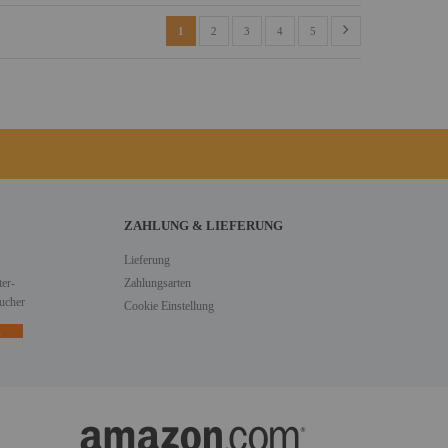
1
2
3
4
5
ZAHLUNG & LIEFERUNG
Lieferung
er-
Zahlungsarten
ucher
Cookie Einstellung
n