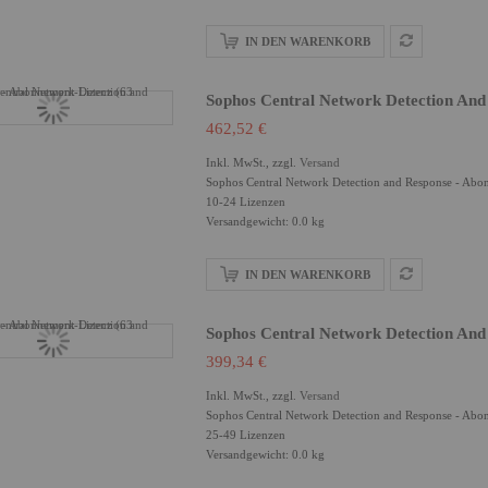
IN DEN WARENKORB
Sophos Central Network Detection And
462,52 €
Inkl. MwSt., zzgl.
Versand
Sophos Central Network Detection and Response - Abon
10-24 Lizenzen
Versandgewicht: 0.0 kg
IN DEN WARENKORB
Sophos Central Network Detection And
399,34 €
Inkl. MwSt., zzgl.
Versand
Sophos Central Network Detection and Response - Abon
25-49 Lizenzen
Versandgewicht: 0.0 kg