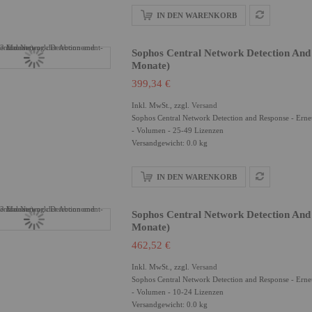
IN DEN WARENKORB
Sophos Central Network Detection And
Monate)
399,34 €
Inkl. MwSt., zzgl.
Versand
Sophos Central Network Detection and Response - Erne
- Volumen - 25-49 Lizenzen
Versandgewicht: 0.0 kg
IN DEN WARENKORB
Sophos Central Network Detection And
Monate)
462,52 €
Inkl. MwSt., zzgl.
Versand
Sophos Central Network Detection and Response - Erne
- Volumen - 10-24 Lizenzen
Versandgewicht: 0.0 kg