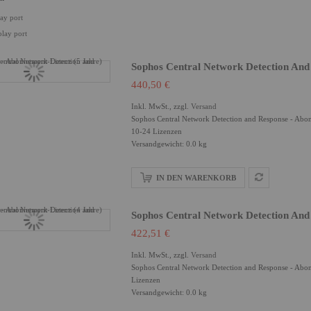
lay port
play port
Sophos Central Network Detection And
440,50 €
Inkl. MwSt., zzgl.
Versand
Sophos Central Network Detection and Response - Abonn
10-24 Lizenzen
Versandgewicht: 0.0 kg
IN DEN WARENKORB
Sophos Central Network Detection And
422,51 €
Inkl. MwSt., zzgl.
Versand
Sophos Central Network Detection and Response - Abonn
Lizenzen
Versandgewicht: 0.0 kg