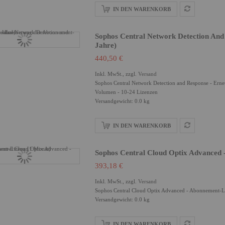
IN DEN WARENKORB
Sophos Central Network Detection And
Jahre)
440,50 €
Inkl. MwSt., zzgl.
Versand
Sophos Central Network Detection and Response - Erneu
Volumen - 10-24 Lizenzen
Versandgewicht: 0.0 kg
IN DEN WARENKORB
Sophos Central Cloud Optix Advanced 
393,18 €
Inkl. MwSt., zzgl.
Versand
Sophos Central Cloud Optix Advanced - Abonnement-Liz
Versandgewicht: 0.0 kg
IN DEN WARENKORB