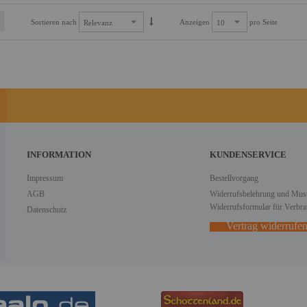
Sortieren nach
Anzeigen
pro Seite
INFORMATION
KUNDENSERVICE
Impressum
Bestellvorgang
AGB
Widerrufsbelehrung und Must
Widerrufsformular für Verbra
Datenschutz
Vertrag widerrufe