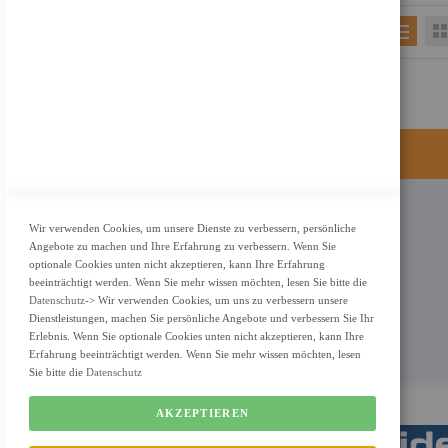
KONTAKT
Wir verwenden Cookies, um unsere Dienste zu verbessern, persönliche
Angebote zu machen und Ihre Erfahrung zu verbessern. Wenn Sie
Adresse: Zimbelstrasse 26/13127 Berlin
optionale Cookies unten nicht akzeptieren, kann Ihre Erfahrung
Berlin, Deutschland
beeinträchtigt werden. Wenn Sie mehr wissen möchten, lesen Sie bitte die
Datenschutz
-> Wir verwenden Cookies, um uns zu verbessern unsere
Email: info@f-m-shop.de
Dienstleistungen, machen Sie persönliche Angebote und verbessern Sie Ihr
Erlebnis. Wenn Sie optionale Cookies unten nicht akzeptieren, kann Ihre
Erfahrung beeinträchtigt werden. Wenn Sie mehr wissen möchten, lesen
Sie bitte die
Datenschutz
AKZEPTIEREN