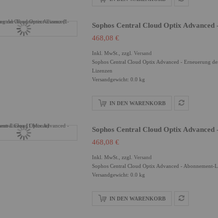
Sophos Central Cloud Optix Advanced 
468,08 €
Inkl. MwSt., zzgl.
Versand
Sophos Central Cloud Optix Advanced - Erneuerung der
Lizenzen
Versandgewicht: 0.0 kg
IN DEN WARENKORB
Sophos Central Cloud Optix Advanced 
468,08 €
Inkl. MwSt., zzgl.
Versand
Sophos Central Cloud Optix Advanced - Abonnement-Liz
Versandgewicht: 0.0 kg
IN DEN WARENKORB