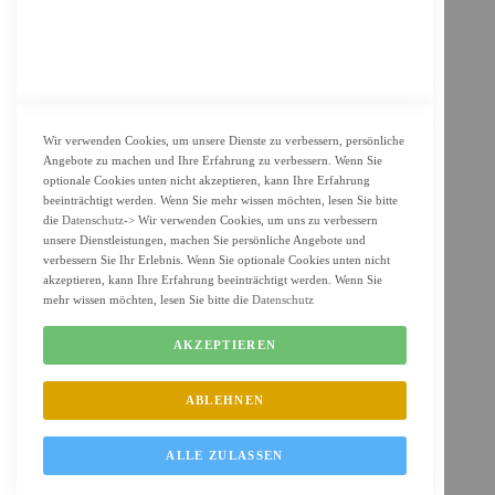
Wir verwenden Cookies, um unsere Dienste zu verbessern, persönliche
Angebote zu machen und Ihre Erfahrung zu verbessern. Wenn Sie
optionale Cookies unten nicht akzeptieren, kann Ihre Erfahrung
beeinträchtigt werden. Wenn Sie mehr wissen möchten, lesen Sie bitte
die
Datenschutz
-> Wir verwenden Cookies, um uns zu verbessern
unsere Dienstleistungen, machen Sie persönliche Angebote und
verbessern Sie Ihr Erlebnis. Wenn Sie optionale Cookies unten nicht
akzeptieren, kann Ihre Erfahrung beeinträchtigt werden. Wenn Sie
mehr wissen möchten, lesen Sie bitte die
Datenschutz
AKZEPTIEREN
ABLEHNEN
ALLE ZULASSEN