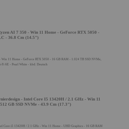
yzen AI 7 350 - Win 11 Home - GeForce RTX 5050 -
 - 36.8 Cm (14.5")
 - Win 11 Home - GeForce RTX 5050 - 16 GB RAM - 1.024 TB SSD NVMe,
Fi 6E - Pearl White - kbd: Deutsch
erdesign - Intel Core I5 13420H / 2.1 GHz - Win 11
512 GB SSD NVMe - 43.9 Cm (17.3")
tel Core i5 13420H / 2.1 GHz - Win 11 Home - UHD Graphics - 16 GB RAM