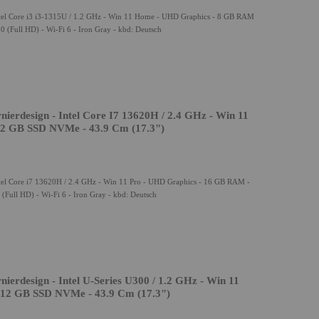
tel Core i3 i3-1315U / 1.2 GHz - Win 11 Home - UHD Graphics - 8 GB RAM
(Full HD) - Wi-Fi 6 - Iron Gray - kbd: Deutsch
erdesign - Intel Core I7 13620H / 2.4 GHz - Win 11
12 GB SSD NVMe - 43.9 Cm (17.3")
tel Core i7 13620H / 2.4 GHz - Win 11 Pro - UHD Graphics - 16 GB RAM -
Full HD) - Wi-Fi 6 - Iron Gray - kbd: Deutsch
erdesign - Intel U-Series U300 / 1.2 GHz - Win 11
12 GB SSD NVMe - 43.9 Cm (17.3")