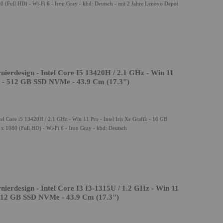
(Full HD) - Wi-Fi 6 - Iron Gray - kbd: Deutsch - mit 2 Jahre Lenovo Depot
erdesign - Intel Core I5 13420H / 2.1 GHz - Win 11
AM - 512 GB SSD NVMe - 43.9 Cm (17.3")
 Core i5 13420H / 2.1 GHz - Win 11 Pro - Intel Iris Xe Grafik - 16 GB
1080 (Full HD) - Wi-Fi 6 - Iron Gray - kbd: Deutsch
erdesign - Intel Core I3 I3-1315U / 1.2 GHz - Win 11
12 GB SSD NVMe - 43.9 Cm (17.3")