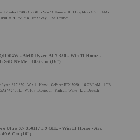
tel U-Series U300 / 1.2 GHz - Win 11 Home - UHD Graphics - 8 GB RAM -
Full HD) - Wi-Fi 6 - Iron Gray - kbd: Deutsch
004W - AMD Ryzen AI 7 350 - Win 11 Home -
B SSD NVMe - 40.6 Cm (16")
en AI 7 350 - Win 11 Home - GeForce RTX 5060 - 16 GB RAM - 1 TB
 @ 240 Hz - Wi-Fi 7, Bluetooth - Platinum White - kbd: Deutsch
ore Ultra X7 358H / 1.9 GHz - Win 11 Home - Arc
 40.6 Cm (16")