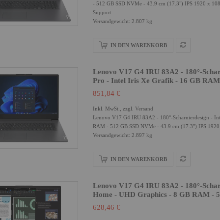
- 512 GB SSD NVMe - 43.9 cm (17.3") IPS 1920 x 1080 
Support
Versandgewicht: 2.807 kg
IN DEN WARENKORB
Lenovo V17 G4 IRU 83A2 - 180°-Scharni
Pro - Intel Iris Xe Grafik - 16 GB R
851,84 €
Inkl. MwSt., zzgl.
Versand
Lenovo V17 G4 IRU 83A2 - 180°-Scharnierdesign - Intel
RAM - 512 GB SSD NVMe - 43.9 cm (17.3") IPS 1920 x 
Versandgewicht: 2.897 kg
IN DEN WARENKORB
Lenovo V17 G4 IRU 83A2 - 180°-Scharni
Home - UHD Graphics - 8 GB RAM - 5
628,46 €