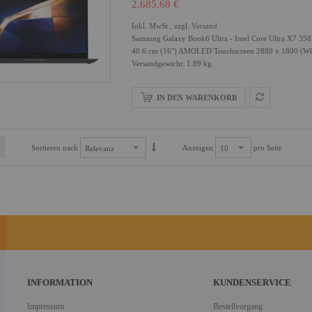
2.685,68 €
Inkl. MwSt., zzgl.
Versand
Samsung Galaxy Book6 Ultra - Intel Core Ultra X7 3
40.6 cm (16") AMOLED Touchscreen 2880 x 1800 (WQ
Versandgewicht: 1.89 kg
IN DEN WARENKORB
Sortieren nach
Anzeigen
pro Seite
INFORMATION
KUNDENSERVICE
Impressum
Bestellvorgang