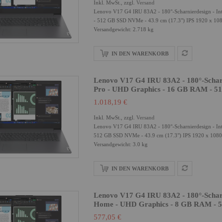
Inkl. MwSt., zzgl.
Versand
Lenovo V17 G4 IRU 83A2 - 180°-Scharnierdesign - In
- 512 GB SSD NVMe - 43.9 cm (17.3") IPS 1920 x 1080 
Versandgewicht: 2.718 kg
IN DEN WARENKORB
Lenovo V17 G4 IRU 83A2 - 180°-Scharni
Pro - UHD Graphics - 16 GB RAM - 5
1.018,19 €
Inkl. MwSt., zzgl.
Versand
Lenovo V17 G4 IRU 83A2 - 180°-Scharnierdesign - In
512 GB SSD NVMe - 43.9 cm (17.3") IPS 1920 x 1080 (
Versandgewicht: 3.0 kg
IN DEN WARENKORB
Lenovo V17 G4 IRU 83A2 - 180°-Scharni
Home - UHD Graphics - 8 GB RAM - 5
577,05 €