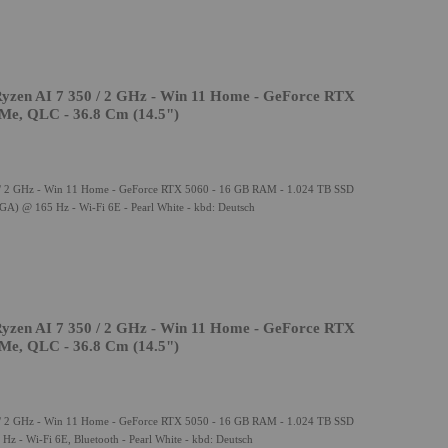
yzen AI 7 350 / 2 GHz - Win 11 Home - GeForce RTX
Me, QLC - 36.8 Cm (14.5")
/ 2 GHz - Win 11 Home - GeForce RTX 5060 - 16 GB RAM - 1.024 TB SSD
) @ 165 Hz - Wi-Fi 6E - Pearl White - kbd: Deutsch
yzen AI 7 350 / 2 GHz - Win 11 Home - GeForce RTX
Me, QLC - 36.8 Cm (14.5")
/ 2 GHz - Win 11 Home - GeForce RTX 5050 - 16 GB RAM - 1.024 TB SSD
 - Wi-Fi 6E, Bluetooth - Pearl White - kbd: Deutsch