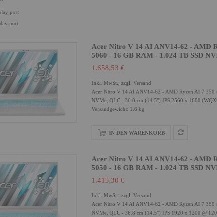
play port
play port
Acer Nitro V 14 AI ANV14-62 - AMD R
5060 - 16 GB RAM - 1.024 TB SSD NV
1.658,53 €
Inkl. MwSt., zzgl.
Versand
Acer Nitro V 14 AI ANV14-62 - AMD Ryzen AI 7 350 
NVMe, QLC - 36.8 cm (14.5") IPS 2560 x 1600 (WQXGA
Versandgewicht: 1.6 kg
IN DEN WARENKORB
Acer Nitro V 14 AI ANV14-62 - AMD R
5050 - 16 GB RAM - 1.024 TB SSD NV
1.415,30 €
Inkl. MwSt., zzgl.
Versand
Acer Nitro V 14 AI ANV14-62 - AMD Ryzen AI 7 350 
NVMe, QLC - 36.8 cm (14.5") IPS 1920 x 1200 @ 120 Hz