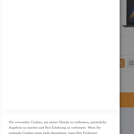
KONTAKT
Wir verwenden Cookies, um unsere Dienste zu verbessern, persönliche
Angebote zu machen und Ihre Erfahrung zu verbessern. Wenn Sie
Adresse: Zimbelstrasse 26/13127 Berlin
optionale Cookies unten nicht akzeptieren, kann Ihre Erfahrung