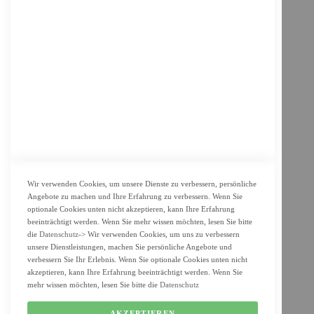
Wir verwenden Cookies, um unsere Dienste zu verbessern, persönliche
Angebote zu machen und Ihre Erfahrung zu verbessern. Wenn Sie
optionale Cookies unten nicht akzeptieren, kann Ihre Erfahrung
beeinträchtigt werden. Wenn Sie mehr wissen möchten, lesen Sie bitte
die
Datenschutz
-> Wir verwenden Cookies, um uns zu verbessern
unsere Dienstleistungen, machen Sie persönliche Angebote und
verbessern Sie Ihr Erlebnis. Wenn Sie optionale Cookies unten nicht
akzeptieren, kann Ihre Erfahrung beeinträchtigt werden. Wenn Sie
mehr wissen möchten, lesen Sie bitte die
Datenschutz
AKZEPTIEREN