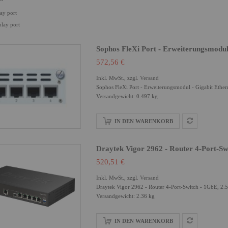
lay port
play port
Sophos FleXi Port - Erweiterungsmodul
572,56 €
Inkl. MwSt., zzgl.
Versand
Sophos FleXi Port - Erweiterungsmodul - Gigabit Ether
Versandgewicht: 0.497 kg
IN DEN WARENKORB
Draytek Vigor 2962 - Router 4-Port-Sw
520,51 €
Inkl. MwSt., zzgl.
Versand
Draytek Vigor 2962 - Router 4-Port-Switch - 1GbE, 2.
Versandgewicht: 2.36 kg
IN DEN WARENKORB