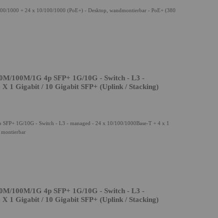
0/1000 + 24 x 10/100/1000 (PoE+) - Desktop, wandmontierbar - PoE+ (380
M/100M/1G 4p SFP+ 1G/10G - Switch - L3 -
 1 Gigabit / 10 Gigabit SFP+ (Uplink / Stacking)
P+ 1G/10G - Switch - L3 - managed - 24 x 10/100/1000Base-T + 4 x 1
k montierbar
M/100M/1G 4p SFP+ 1G/10G - Switch - L3 -
 1 Gigabit / 10 Gigabit SFP+ (Uplink / Stacking)