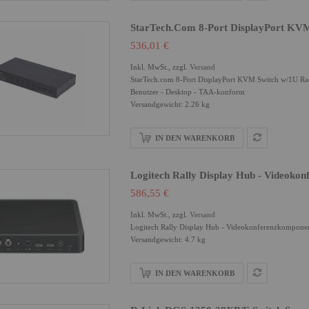
StarTech.com 8-Port DisplayPort KV
536,01 €
Inkl. MwSt., zzgl.
Versand
StarTech.com 8-Port DisplayPort KVM Switch w/1U Rac
Benutzer - Desktop - TAA-konform
Versandgewicht: 2.26 kg
IN DEN WARENKORB
Logitech Rally Display Hub - Videoko
586,55 €
Inkl. MwSt., zzgl.
Versand
Logitech Rally Display Hub - Videokonferenzkomponen
Versandgewicht: 4.7 kg
IN DEN WARENKORB