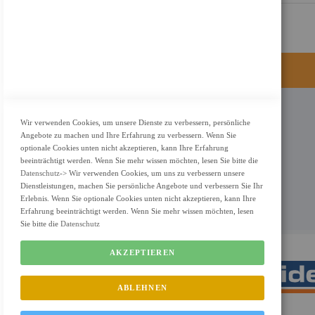
KONTAKT
Wir verwenden Cookies, um unsere Dienste zu verbessern, persönliche
Angebote zu machen und Ihre Erfahrung zu verbessern. Wenn Sie
Adresse: Zimbelstrasse 26/13127 Berlin
optionale Cookies unten nicht akzeptieren, kann Ihre Erfahrung
Berlin, Deutschland
beeinträchtigt werden. Wenn Sie mehr wissen möchten, lesen Sie bitte die
Datenschutz
-> Wir verwenden Cookies, um uns zu verbessern unsere
Email: info@f-m-shop.de
Dienstleistungen, machen Sie persönliche Angebote und verbessern Sie Ihr
Erlebnis. Wenn Sie optionale Cookies unten nicht akzeptieren, kann Ihre
Erfahrung beeinträchtigt werden. Wenn Sie mehr wissen möchten, lesen
Sie bitte die
Datenschutz
AKZEPTIEREN
ABLEHNEN