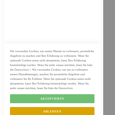
Wir verwenden Cookies, um unsere Dienste zu verbessern, persönliche
Angebote zu machen und Ihre Erfahrung zu verbessern. Wenn Sie
optionale Cookies unten nicht akzeptieren, kann Ihre Erfahrung
beeinträchtigt werden. Wenn Sie mehr wissen möchten, lesen Sie bitte
die
Datenschutz
-> Wir verwenden Cookies, um uns zu verbessern
unsere Dienstleistungen, machen Sie persönliche Angebote und
verbessern Sie Ihr Erlebnis. Wenn Sie optionale Cookies unten nicht
akzeptieren, kann Ihre Erfahrung beeinträchtigt werden. Wenn Sie
mehr wissen möchten, lesen Sie bitte die
Datenschutz
AKZEPTIEREN
ABLEHNEN