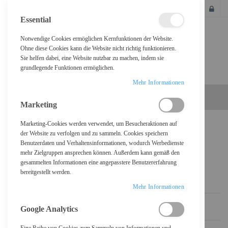
SCHLIESSEN
Essential
Notwendige Cookies ermöglichen Kernfunktionen der Website.
Ohne diese Cookies kann die Website nicht richtig funktionieren.
Sie helfen dabei, eine Website nutzbar zu machen, indem sie
grundlegende Funktionen ermöglichen.
Mehr Informationen
Marketing
Marketing-Cookies werden verwendet, um Besucheraktionen auf
Home
Suchergebnisse für: "USB-C+auf+Display+Port"
der Website zu verfolgen und zu sammeln. Cookies speichern
Benutzerdaten und Verhaltensinformationen, wodurch Werbedienste
mehr Zielgruppen ansprechen können. Außerdem kann gemäß den
SUCHERGEBNISSE FÜR: "USB-
gesammelten Informationen eine angepasstere Benutzererfahrung
C+AUF+DISPLAY+PORT"
bereitgestellt werden.
Mehr Informationen
Sortieren nach
Google Analytics