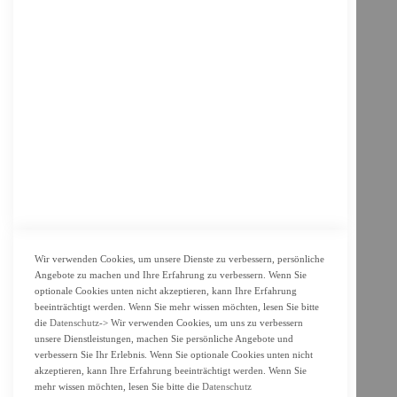
Wir verwenden Cookies, um unsere Dienste zu verbessern, persönliche
Angebote zu machen und Ihre Erfahrung zu verbessern. Wenn Sie
optionale Cookies unten nicht akzeptieren, kann Ihre Erfahrung
beeinträchtigt werden. Wenn Sie mehr wissen möchten, lesen Sie bitte
die
Datenschutz
-> Wir verwenden Cookies, um uns zu verbessern
unsere Dienstleistungen, machen Sie persönliche Angebote und
verbessern Sie Ihr Erlebnis. Wenn Sie optionale Cookies unten nicht
akzeptieren, kann Ihre Erfahrung beeinträchtigt werden. Wenn Sie
mehr wissen möchten, lesen Sie bitte die
Datenschutz