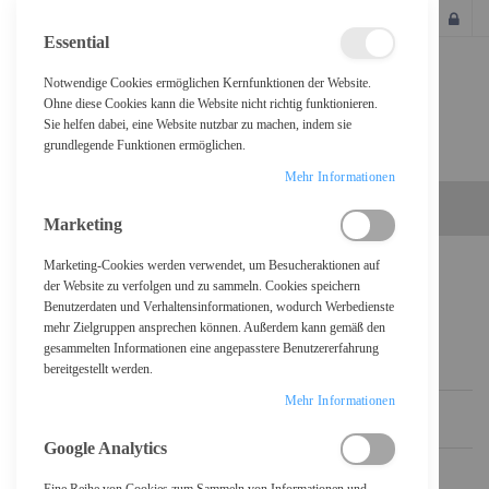
SCHLIESSEN
Essential
Notwendige Cookies ermöglichen Kernfunktionen der Website.
Ohne diese Cookies kann die Website nicht richtig funktionieren.
Sie helfen dabei, eine Website nutzbar zu machen, indem sie
grundlegende Funktionen ermöglichen.
Mehr Informationen
Marketing
Marketing-Cookies werden verwendet, um Besucheraktionen auf
Home
PC Komponenten
Webcams
der Website zu verfolgen und zu sammeln. Cookies speichern
Benutzerdaten und Verhaltensinformationen, wodurch Werbedienste
mehr Zielgruppen ansprechen können. Außerdem kann gemäß den
WEBCAMS
gesammelten Informationen eine angepasstere Benutzererfahrung
bereitgestellt werden.
Mehr Informationen
Sortieren nach
Google Analytics