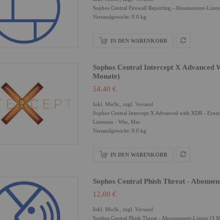
Sophos Central Firewall Reporting - Abonnement-Lizen
Versandgewicht: 0.0 kg
IN DEN WARENKORB
Sophos Central Intercept X Advanced
Monate)
54,40 €
Inkl. MwSt., zzgl.
Versand
Sophos Central Intercept X Advanced with XDR - Erne
Lizenzen - Win, Mac
Versandgewicht: 0.0 kg
IN DEN WARENKORB
Sophos Central Phish Threat - Abonne
12,00 €
Inkl. MwSt., zzgl.
Versand
Sophos Central Phish Threat - Abonnement-Lizenz (3 M