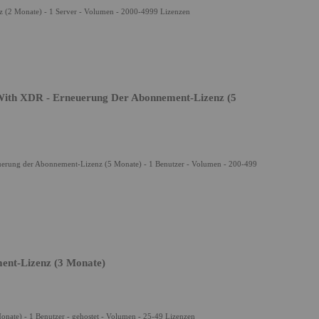
z (2 Monate) - 1 Server - Volumen - 2000-4999 Lizenzen
 With XDR - Erneuerung Der Abonnement-Lizenz (5
uerung der Abonnement-Lizenz (5 Monate) - 1 Benutzer - Volumen - 200-499
ment-Lizenz (3 Monate)
onate) - 1 Benutzer - gehostet - Volumen - 25-49 Lizenzen