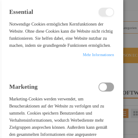
SCHLIESSEN
Essential
Notwendige Cookies ermöglichen Kernfunktionen der
Website. Ohne diese Cookies kann die Website nicht richtig
funktionieren. Sie helfen dabei, eine Website nutzbar zu
machen, indem sie grundlegende Funktionen ermöglichen.
Mehr Informationen
ALLE KATEGORIEN
EPSON E
Home
Software
Marketing
SOFT
FILTER PRODUCTS BY
Marketing-Cookies werden verwendet, um
Besucheraktionen auf der Website zu verfolgen und zu
sammeln. Cookies speichern Benutzerdaten und
Einkaufsoptionen
Verhaltensinformationen, wodurch Werbedienste mehr
PREIS
Zielgruppen ansprechen können. Außerdem kann gemäß
den gesammelten Informationen eine angepasstere