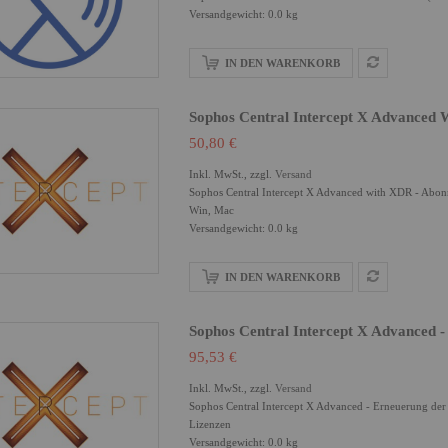
Versandgewicht: 0.0 kg
IN DEN WARENKORB
Sophos Central Intercept X Advanced 
50,80 €
Inkl. MwSt., zzgl.
Versand
Sophos Central Intercept X Advanced with XDR - Abon
Win, Mac
Versandgewicht: 0.0 kg
IN DEN WARENKORB
Sophos Central Intercept X Advanced 
95,53 €
Inkl. MwSt., zzgl.
Versand
Sophos Central Intercept X Advanced - Erneuerung de
Lizenzen
Versandgewicht: 0.0 kg