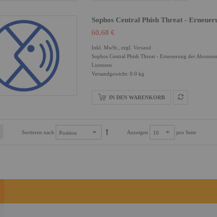
Sophos Central Phish Threat - Erneue
60,68 €
Inkl. MwSt., zzgl.
Versand
Sophos Central Phish Threat - Erneuerung der Abonnem
Lizenzen
Versandgewicht: 0.0 kg
IN DEN WARENKORB
Sortieren nach
Anzeigen
pro Seite