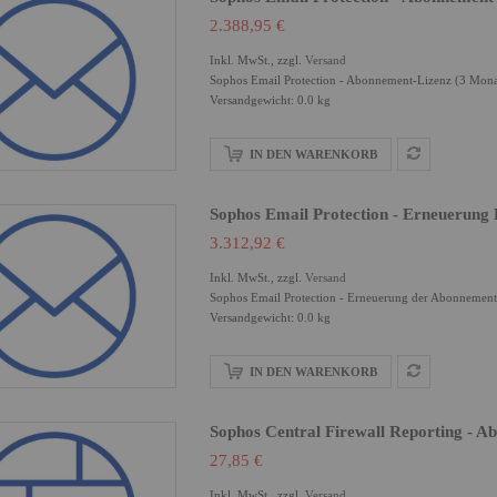
2.388,95 €
Inkl. MwSt., zzgl.
Versand
Sophos Email Protection - Abonnement-Lizenz (3 Mona
Versandgewicht: 0.0 kg
IN DEN WARENKORB
Sophos Email Protection - Erneuerung
3.312,92 €
Inkl. MwSt., zzgl.
Versand
Sophos Email Protection - Erneuerung der Abonnement
Versandgewicht: 0.0 kg
IN DEN WARENKORB
Sophos Central Firewall Reporting - A
27,85 €
Inkl. MwSt., zzgl.
Versand