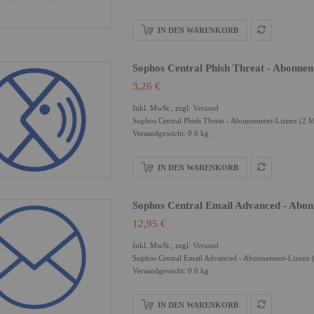
IN DEN WARENKORB
Sophos Central Phish Threat - Abonne
3,26 €
Inkl. MwSt., zzgl.
Versand
Sophos Central Phish Threat - Abonnement-Lizenz (2 M
Versandgewicht: 0.0 kg
IN DEN WARENKORB
Sophos Central Email Advanced - Abon
12,95 €
Inkl. MwSt., zzgl.
Versand
Sophos Central Email Advanced - Abonnement-Lizenz (
Versandgewicht: 0.0 kg
IN DEN WARENKORB