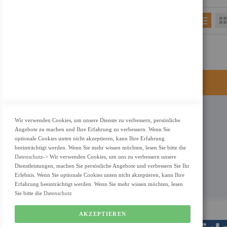
KONTAKT
Wir verwenden Cookies, um unsere Dienste zu verbessern, persönliche
Angebote zu machen und Ihre Erfahrung zu verbessern. Wenn Sie
Adresse: Zimbelstrasse 26/13127 Berlin
optionale Cookies unten nicht akzeptieren, kann Ihre Erfahrung
Berlin, Deutschland
beeinträchtigt werden. Wenn Sie mehr wissen möchten, lesen Sie bitte die
Datenschutz
-> Wir verwenden Cookies, um uns zu verbessern unsere
Email: info@f-m-shop.de
Dienstleistungen, machen Sie persönliche Angebote und verbessern Sie Ihr
Erlebnis. Wenn Sie optionale Cookies unten nicht akzeptieren, kann Ihre
Erfahrung beeinträchtigt werden. Wenn Sie mehr wissen möchten, lesen
Sie bitte die
Datenschutz
AKZEPTIEREN