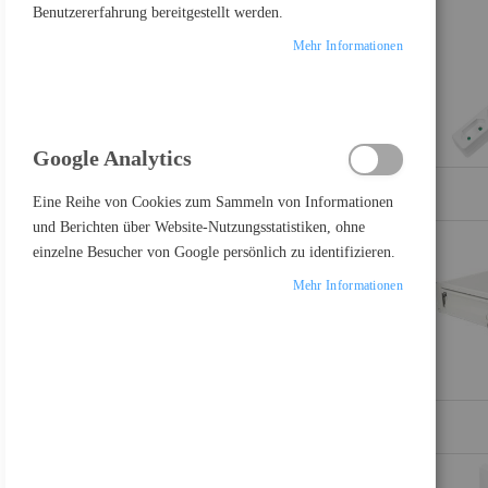
Benutzererfahrung bereitgestellt werden.
Mehr Informationen
Einkaufsoptionen
PREIS
Google Analytics
€
-
€
Eine Reihe von Cookies zum Sammeln von Informationen
und Berichten über Website-Nutzungsstatistiken, ohne
einzelne Besucher von Google persönlich zu identifizieren.
Mehr Informationen
PRODUKTE VERGLEICHEN
Sie haben keine Artikel in Ihrer Vergleichsliste
FEATURED PRODUCT