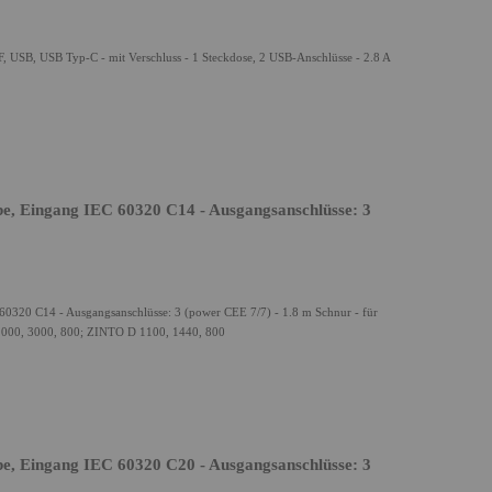
 USB, USB Typ-C - mit Verschluss - 1 Steckdose, 2 USB-Anschlüsse - 2.8 A
e, Eingang IEC 60320 C14 - Ausgangsanschlüsse: 3
 60320 C14 - Ausgangsanschlüsse: 3 (power CEE 7/7) - 1.8 m Schnur - für
000, 3000, 800; ZINTO D 1100, 1440, 800
e, Eingang IEC 60320 C20 - Ausgangsanschlüsse: 3