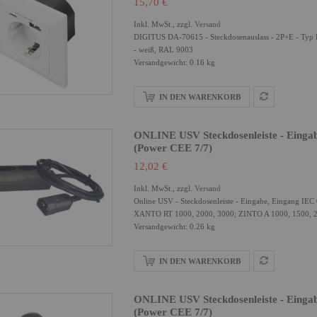
15,70 €
Inkl. MwSt., zzgl.
Versand
DIGITUS DA-70615 - Steckdosenauslass - 2P+E - Typ F,
- weiß, RAL 9003
Versandgewicht: 0.16 kg
IN DEN WARENKORB
ONLINE USV Steckdosenleiste - Eingab
(power CEE 7/7)
12,02 €
Inkl. MwSt., zzgl.
Versand
Online USV - Steckdosenleiste - Eingabe, Eingang IEC
XANTO RT 1000, 2000, 3000; ZINTO A 1000, 1500, 2
Versandgewicht: 0.26 kg
IN DEN WARENKORB
ONLINE USV Steckdosenleiste - Eingab
(power CEE 7/7)