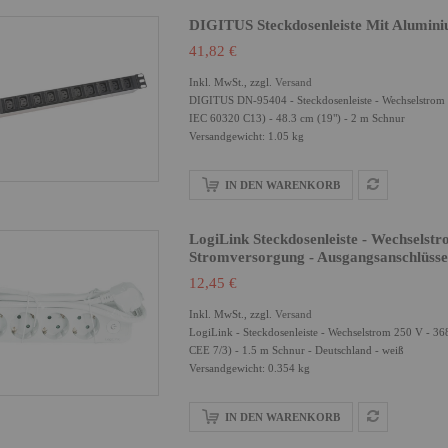
DIGITUS Steckdosenleiste Mit Aluminiu
41,82 €
Inkl. MwSt., zzgl.
Versand
DIGITUS DN-95404 - Steckdosenleiste - Wechselstrom 
IEC 60320 C13) - 48.3 cm (19") - 2 m Schnur
Versandgewicht: 1.05 kg
IN DEN WARENKORB
LogiLink Steckdosenleiste - Wechselst
Stromversorgung - Ausgangsanschlüsse
12,45 €
Inkl. MwSt., zzgl.
Versand
LogiLink - Steckdosenleiste - Wechselstrom 250 V - 36
CEE 7/3) - 1.5 m Schnur - Deutschland - weiß
Versandgewicht: 0.354 kg
IN DEN WARENKORB