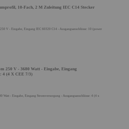
mprofil, 10-Fach, 2 M Zuleitung IEC C14 Stecker
250 V - Eingabe, Eingang IEC 60320 C14 - Ausgangsanschlüsse: 10 (power
rom 250 V - 3680 Watt - Eingabe, Eingang
: 4 (4 X CEE 7/3)
80 Watt - Eingabe, Eingang Stromversorgung - Ausgangsanschlüsse: 4 (4 x