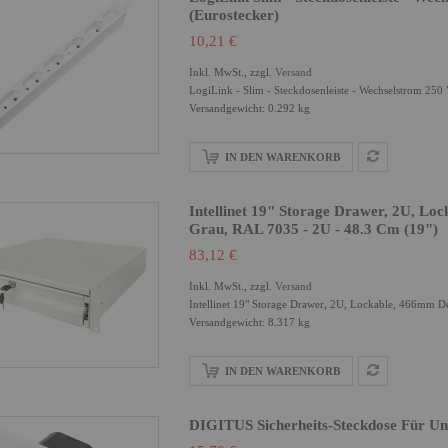
(Eurostecker)
10,21 €
Inkl. MwSt., zzgl.
Versand
LogiLink - Slim - Steckdosenleiste - Wechselstrom 250 
Versandgewicht: 0.292 kg
IN DEN WARENKORB
Intellinet 19" Storage Drawer, 2U, Lo
Grau, RAL 7035 - 2U - 48.3 Cm (19")
83,12 €
Inkl. MwSt., zzgl.
Versand
Intellinet 19" Storage Drawer, 2U, Lockable, 466mm D
Versandgewicht: 8.317 kg
IN DEN WARENKORB
DIGITUS Sicherheits-Steckdose Für U