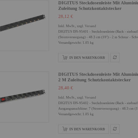
DIGITUS Steckdosenleiste Mit Aluminiu
Zuleitung Schutzkontaktstecker
28,12 €
Inkl. MwSt., zzgl.
Versand
DIGITUS DN-95401 - Steckdosenleiste (Rack - einbauf
(Stromversorgung) - 48.3 cm (19") - 2 m Schnur - Sch
Versandgewicht: 1.05 kg
IN DEN WARENKORB
DIGITUS Steckdosenleiste Mit Aluminiu
2 M Zuleitung Schutzkontaktstecker
28,40 €
Inkl. MwSt., zzgl.
Versand
DIGITUS DN-95402 - Steckdosenleiste (Rack - einbauf
Ausgangsanschlüsse: 7 (Stromversorgung) - 48.3 cm (1
Versandgewicht: 1.05 kg
IN DEN WARENKORB