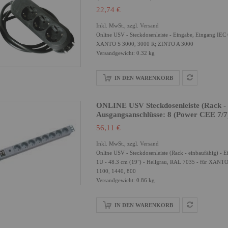
22,74 €
Inkl. MwSt., zzgl.
Versand
Online USV - Steckdosenleiste - Eingabe, Eingang IEC
XANTO S 3000, 3000 R; ZINTO A 3000
Versandgewicht: 0.32 kg
IN DEN WARENKORB
ONLINE USV Steckdosenleiste (Rack - 
Ausgangsanschlüsse: 8 (power CEE 7/7
56,11 €
Inkl. MwSt., zzgl.
Versand
Online USV - Steckdosenleiste (Rack - einbaufähig) -
1U - 48.3 cm (19") - Hellgrau, RAL 7035 - für XANT
1100, 1440, 800
Versandgewicht: 0.86 kg
IN DEN WARENKORB