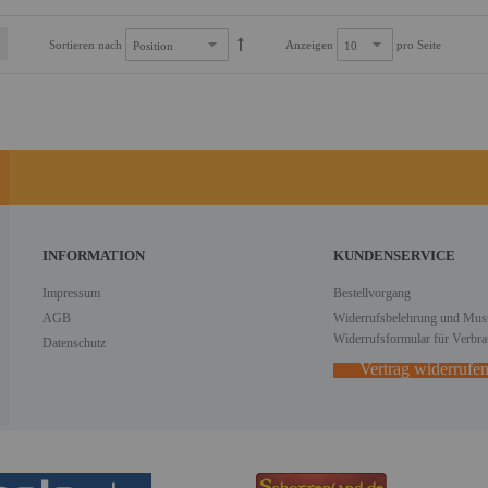
Sortieren nach
Anzeigen
pro Seite
INFORMATION
KUNDENSERVICE
Impressum
Bestellvorgang
AGB
Widerrufsbelehrung und Must
Widerrufsformular für Verbra
Datenschutz
Vertrag widerrufe