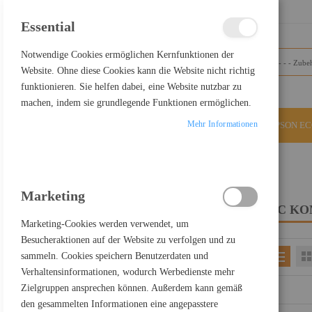
SCHLIESSEN
Essential
Notwendige Cookies ermöglichen Kernfunktionen der
Website. Ohne diese Cookies kann die Website nicht richtig
funktionieren. Sie helfen dabei, eine Website nutzbar zu
machen, indem sie grundlegende Funktionen ermöglichen.
Mehr Informationen
ALLE KATEGORIEN
EPSON E
Home
PC Komponenten
Marketing
PC K
FILTER PRODUCTS BY
Marketing-Cookies werden verwendet, um
Besucheraktionen auf der Website zu verfolgen und zu
sammeln. Cookies speichern Benutzerdaten und
EINKAUFEN NACH
Verhaltensinformationen, wodurch Werbedienste mehr
Kategorie
Zubehör Stromversorgung
Zielgruppen ansprechen können. Außerdem kann gemäß
den gesammelten Informationen eine angepasstere
ALLES LÖSCHEN