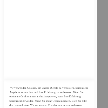
Wir verwenden Cookies, um unsere Dienste zu verbessern, persönliche
Angebote zu machen und Ihre Erfahrung zu verbessern. Wenn Sie
optionale Cookies unten nicht akzeptieren, kann Ihre Erfahrung
beeinträchtigt werden. Wenn Sie mehr wissen möchten, lesen Sie bitte
die
Datenschutz
-> Wir verwenden Cookies, um uns zu verbessern