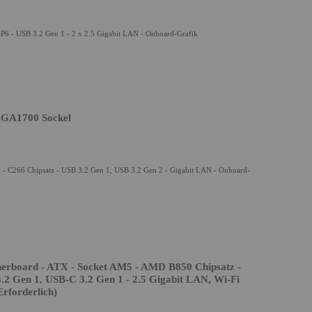
6 - USB 3.2 Gen 1 - 2 x 2.5 Gigabit LAN - Onboard-Grafik
LGA1700 Sockel
 C266 Chipsatz - USB 3.2 Gen 1, USB 3.2 Gen 2 - Gigabit LAN - Onboard-
board - ATX - Socket AM5 - AMD B850 Chipsatz -
.2 Gen 1, USB-C 3.2 Gen 1 - 2.5 Gigabit LAN, Wi-Fi
rforderlich)