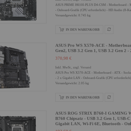
ASUS PRIME H610I-PLUS D4-CSM - Motherboard - Min
- Onboard-Grafik (CPU erforderlich) - HD Audio (8-Ka
Versandgewicht: 0.745 kg
IN DEN WARENKORB
ASUS Pro WS X570-ACE - Motherboard
Gen2, USB 3.2 Gen 1, USB 3.2 Gen 2 -
370,98 €
Inkl. MwSt., zzgl.
Versand
ASUS Pro WS X570-ACE - Motherboard - ATX - Socke
- 2 x Gigabit LAN - Onboard-Grafik (CPU erforderlich
Versandgewicht: 2.05 kg
IN DEN WARENKORB
ASUS ROG STRIX B760-I GAMING WIFI
B760 Chipsatz - USB 3.2 Gen 1, USB-C 
Gigabit LAN, Wi-Fi 6E, Bluetooth - On