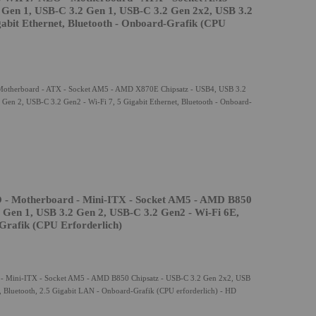
Gen 1, USB-C 3.2 Gen 1, USB-C 3.2 Gen 2x2, USB 3.2
gabit Ethernet, Bluetooth - Onboard-Grafik (CPU
erboard - ATX - Socket AM5 - AMD X870E Chipsatz - USB4, USB 3.2
en 2, USB-C 3.2 Gen2 - Wi-Fi 7, 5 Gigabit Ethernet, Bluetooth - Onboard-
Motherboard - Mini-ITX - Socket AM5 - AMD B850
 Gen 1, USB 3.2 Gen 2, USB-C 3.2 Gen2 - Wi-Fi 6E,
Grafik (CPU Erforderlich)
Mini-ITX - Socket AM5 - AMD B850 Chipsatz - USB-C 3.2 Gen 2x2, USB
 Bluetooth, 2.5 Gigabit LAN - Onboard-Grafik (CPU erforderlich) - HD