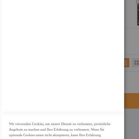
KONTAKT
Wir verwenden Cookies, um unsere Dienste zu verbessern, persönliche
Angebote zu machen und Ihre Erfahrung zu verbessern. Wenn Sie
Adresse: Zimbelstrasse 26/13127 Berlin
optionale Cookies unten nicht akzeptieren, kann Ihre Erfahrung
Berlin, Deutschland