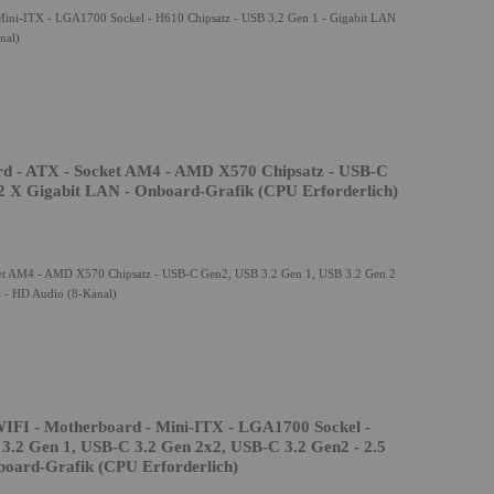
i-ITX - LGA1700 Sockel - H610 Chipsatz - USB 3.2 Gen 1 - Gigabit LAN
nal)
 - ATX - Socket AM4 - AMD X570 Chipsatz - USB-C
 2 X Gigabit LAN - Onboard-Grafik (CPU Erforderlich)
t AM4 - AMD X570 Chipsatz - USB-C Gen2, USB 3.2 Gen 1, USB 3.2 Gen 2
) - HD Audio (8-Kanal)
 - Motherboard - Mini-ITX - LGA1700 Sockel -
3.2 Gen 1, USB-C 3.2 Gen 2x2, USB-C 3.2 Gen2 - 2.5
board-Grafik (CPU Erforderlich)