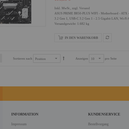
Inkl. MwSt., zzgl.
Versand
ASUS PRIME B850-PLUS WIFI - Motherboard - ATX - 
3.2 Gen 1, USB-C 3.2 Gen 1 - 2.5 Gigabit LAN, Wi-Fi 
Versandgewicht: 1.682 kg
IN DEN WARENKORB
Sortieren nach
Anzeigen
pro Seite
INFORMATION
KUNDENSERVICE
Impressum
Bestellvorgang