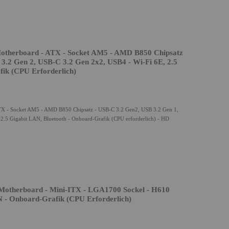
herboard - ATX - Socket AM5 - AMD B850 Chipsatz
3.2 Gen 2, USB-C 3.2 Gen 2x2, USB4 - Wi-Fi 6E, 2.5
fik (CPU Erforderlich)
- Socket AM5 - AMD B850 Chipsatz - USB-C 3.2 Gen2, USB 3.2 Gen 1,
2.5 Gigabit LAN, Bluetooth - Onboard-Grafik (CPU erforderlich) - HD
therboard - Mini-ITX - LGA1700 Sockel - H610
N - Onboard-Grafik (CPU Erforderlich)