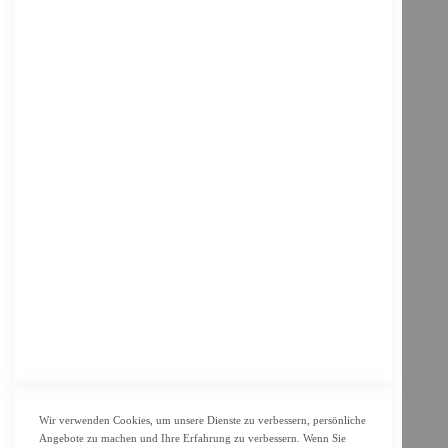
Wir verwenden Cookies, um unsere Dienste zu verbessern, persönliche
Angebote zu machen und Ihre Erfahrung zu verbessern. Wenn Sie