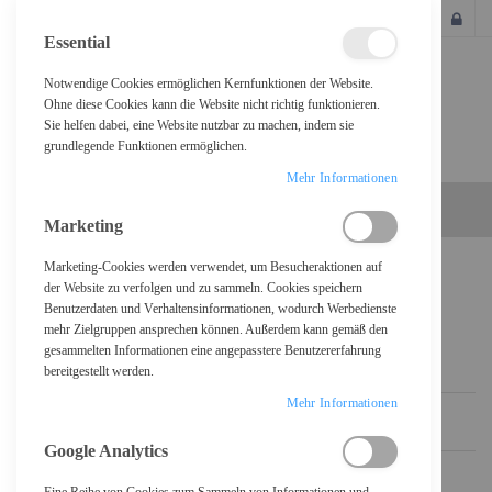
SCHLIESSEN
Essential
Notwendige Cookies ermöglichen Kernfunktionen der Website.
Ohne diese Cookies kann die Website nicht richtig funktionieren.
Sie helfen dabei, eine Website nutzbar zu machen, indem sie
grundlegende Funktionen ermöglichen.
Mehr Informationen
Marketing
Marketing-Cookies werden verwendet, um Besucheraktionen auf
Home
PC Komponenten
Kühler
der Website zu verfolgen und zu sammeln. Cookies speichern
Benutzerdaten und Verhaltensinformationen, wodurch Werbedienste
mehr Zielgruppen ansprechen können. Außerdem kann gemäß den
KÜHLER
gesammelten Informationen eine angepasstere Benutzererfahrung
bereitgestellt werden.
Mehr Informationen
Sortieren nach
Google Analytics