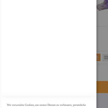
KONTAKT
Wir verwenden Cookies, um unsere Dienste zu verbessern, persönliche