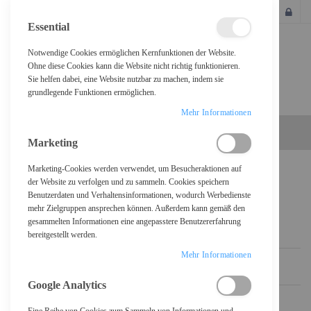
SCHLIESSEN
Essential
Notwendige Cookies ermöglichen Kernfunktionen der Website.
Ohne diese Cookies kann die Website nicht richtig funktionieren.
Sie helfen dabei, eine Website nutzbar zu machen, indem sie
grundlegende Funktionen ermöglichen.
Mehr Informationen
Marketing
Marketing-Cookies werden verwendet, um Besucheraktionen auf
Home
Audio Video & Hifi
Audio Ein- & Ausgabegeräte
der Website zu verfolgen und zu sammeln. Cookies speichern
Benutzerdaten und Verhaltensinformationen, wodurch Werbedienste
mehr Zielgruppen ansprechen können. Außerdem kann gemäß den
AUDIO EIN- & AUSGABEGERÄTE
gesammelten Informationen eine angepasstere Benutzererfahrung
bereitgestellt werden.
Mehr Informationen
Sortieren nach
Google Analytics