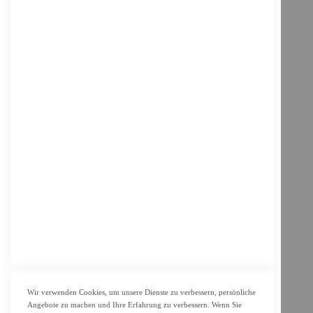
Wir verwenden Cookies, um unsere Dienste zu verbessern, persönliche
Angebote zu machen und Ihre Erfahrung zu verbessern. Wenn Sie