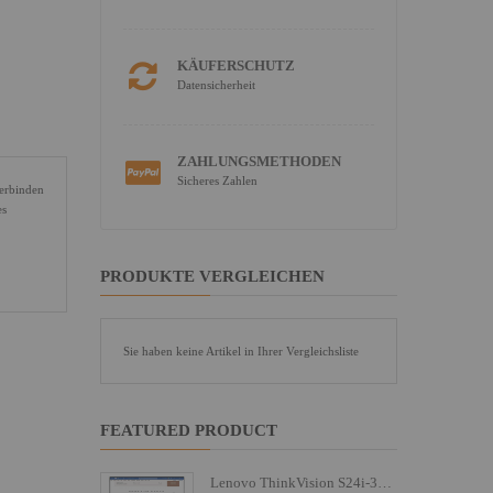
KÄUFERSCHUTZ
Datensicherheit
ZAHLUNGSMETHODEN
Sicheres Zahlen
Verbinden
es
PRODUKTE VERGLEICHEN
Sie haben keine Artikel in Ihrer Vergleichsliste
FEATURED PRODUCT
Lenovo ThinkVision S24i-30 - LED-Monitor - 61 cm (24")