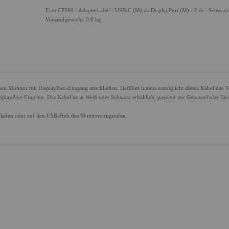
Eizo CP200 - Adapterkabel - USB-C (M) zu DisplayPort (M) - 2 m - Schwarz
Versandgewicht: 0.0 kg
n Monitor mit DisplayPort-Eingang anschließen. Darüber hinaus ermöglicht dieses Kabel das 
layPort-Eingang. Das Kabel ist in Weiß oder Schwarz erhältlich, passend zur Gehäusefarbe Ihr
laden oder auf den USB-Hub des Monitors zugreifen.