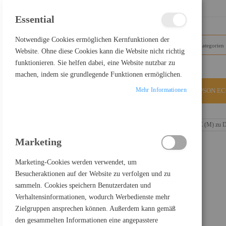
SCHLIESSEN
Essential
Notwendige Cookies ermöglichen Kernfunktionen der
Website. Ohne diese Cookies kann die Website nicht richtig
funktionieren. Sie helfen dabei, eine Website nutzbar zu
machen, indem sie grundlegende Funktionen ermöglichen.
Mehr Informationen
ALLE KATEGORIEN
EPSON E
Home
EIZO CP200-BK Schwarz - Adapterkabel - USB-C (M) zu D
Marketing
Marketing-Cookies werden verwendet, um
Besucheraktionen auf der Website zu verfolgen und zu
sammeln. Cookies speichern Benutzerdaten und
Verhaltensinformationen, wodurch Werbedienste mehr
Zielgruppen ansprechen können. Außerdem kann gemäß
den gesammelten Informationen eine angepasstere