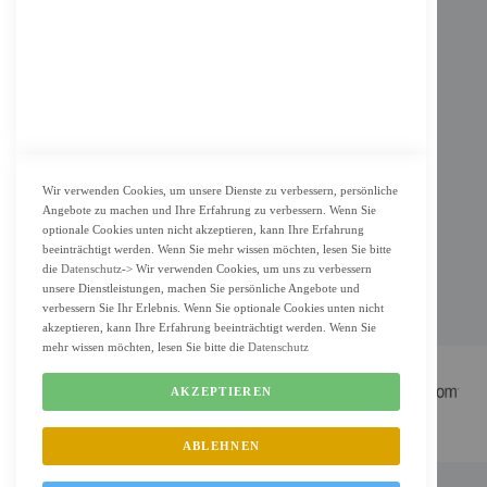
AGB
Datenschutz
KUNDENSERVICE
Bestellvorgang
Widerrufsbelehrung und Muster-Widerrufsformular für Verbraucher
Vertrag widerrufen
Wir verwenden Cookies, um unsere Dienste zu verbessern, persönliche
Angebote zu machen und Ihre Erfahrung zu verbessern. Wenn Sie
ZAHLUNG & LIEFERUNG
optionale Cookies unten nicht akzeptieren, kann Ihre Erfahrung
beeinträchtigt werden. Wenn Sie mehr wissen möchten, lesen Sie bitte
Lieferung
die
Datenschutz
-> Wir verwenden Cookies, um uns zu verbessern
unsere Dienstleistungen, machen Sie persönliche Angebote und
Zahlungsarten
verbessern Sie Ihr Erlebnis. Wenn Sie optionale Cookies unten nicht
Cookie Einstellung
akzeptieren, kann Ihre Erfahrung beeinträchtigt werden. Wenn Sie
mehr wissen möchten, lesen Sie bitte die
Datenschutz
AKZEPTIEREN
ABLEHNEN