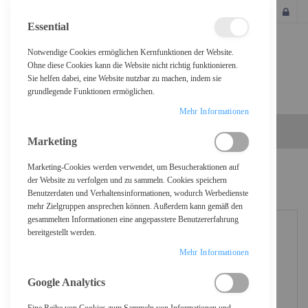
SCHLIESSEN
Essential
Notwendige Cookies ermöglichen Kernfunktionen der Website.
Ohne diese Cookies kann die Website nicht richtig funktionieren.
Sie helfen dabei, eine Website nutzbar zu machen, indem sie
grundlegende Funktionen ermöglichen.
Mehr Informationen
Marketing
Marketing-Cookies werden verwendet, um Besucheraktionen auf
Home
Cherry MX-Board 3.0S - Tastatur - Hintergrundbeleuchtung
der Website zu verfolgen und zu sammeln. Cookies speichern
Benutzerdaten und Verhaltensinformationen, wodurch Werbedienste
mehr Zielgruppen ansprechen können. Außerdem kann gemäß den
gesammelten Informationen eine angepasstere Benutzererfahrung
bereitgestellt werden.
Mehr Informationen
Google Analytics