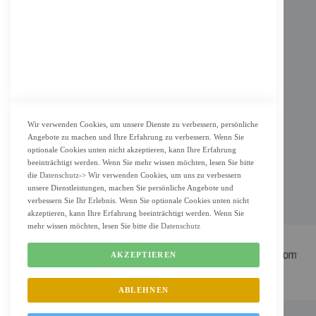
AGB
Datenschutz
KUNDENSERVICE
Bestellvorgang
Widerrufsbelehrung und Muster-Widerrufsformular für Verbraucher
Vertrag widerrufen
Wir verwenden Cookies, um unsere Dienste zu verbessern, persönliche
Angebote zu machen und Ihre Erfahrung zu verbessern. Wenn Sie
ZAHLUNG & LIEFERUNG
optionale Cookies unten nicht akzeptieren, kann Ihre Erfahrung
beeinträchtigt werden. Wenn Sie mehr wissen möchten, lesen Sie bitte
Lieferung
die
Datenschutz
-> Wir verwenden Cookies, um uns zu verbessern
unsere Dienstleistungen, machen Sie persönliche Angebote und
Zahlungsarten
verbessern Sie Ihr Erlebnis. Wenn Sie optionale Cookies unten nicht
Cookie Einstellung
akzeptieren, kann Ihre Erfahrung beeinträchtigt werden. Wenn Sie
mehr wissen möchten, lesen Sie bitte die
Datenschutz
AKZEPTIEREN
ABLEHNEN