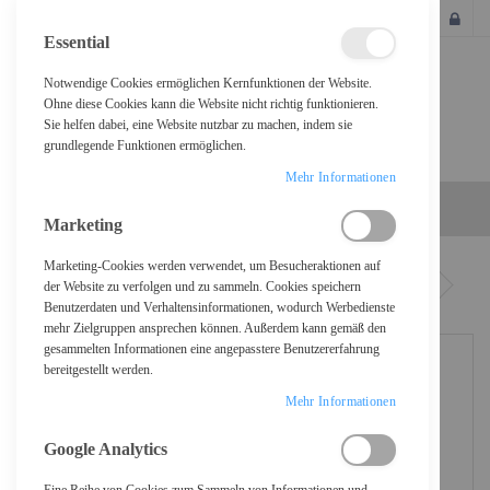
SCHLIESSEN
Essential
Notwendige Cookies ermöglichen Kernfunktionen der Website.
Ohne diese Cookies kann die Website nicht richtig funktionieren.
Sie helfen dabei, eine Website nutzbar zu machen, indem sie
grundlegende Funktionen ermöglichen.
Mehr Informationen
Marketing
Marketing-Cookies werden verwendet, um Besucheraktionen auf
Home
Intel Ethernet Network Adapter E810-CQDA2 - Netzwerkadapter
der Website zu verfolgen und zu sammeln. Cookies speichern
Benutzerdaten und Verhaltensinformationen, wodurch Werbedienste
mehr Zielgruppen ansprechen können. Außerdem kann gemäß den
gesammelten Informationen eine angepasstere Benutzererfahrung
bereitgestellt werden.
Mehr Informationen
Google Analytics