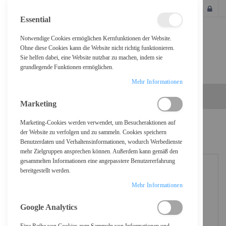
SCHLIESSEN
Essential
Notwendige Cookies ermöglichen Kernfunktionen der Website.
Ohne diese Cookies kann die Website nicht richtig funktionieren.
Sie helfen dabei, eine Website nutzbar zu machen, indem sie
grundlegende Funktionen ermöglichen.
Mehr Informationen
Marketing
Marketing-Cookies werden verwendet, um Besucheraktionen auf
Home
Epson T02Y - Gelb - original - Tintenpatrone
der Website zu verfolgen und zu sammeln. Cookies speichern
Benutzerdaten und Verhaltensinformationen, wodurch Werbedienste
mehr Zielgruppen ansprechen können. Außerdem kann gemäß den
gesammelten Informationen eine angepasstere Benutzererfahrung
bereitgestellt werden.
Mehr Informationen
Google Analytics