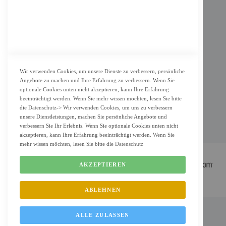
KUNDENSERVICE
Bestellvorgang
Widerrufsbelehrung und Muster-Widerrufsformular für Verbraucher
Vertrag widerrufen
Wir verwenden Cookies, um unsere Dienste zu verbessern, persönliche
Angebote zu machen und Ihre Erfahrung zu verbessern. Wenn Sie
ZAHLUNG & LIEFERUNG
optionale Cookies unten nicht akzeptieren, kann Ihre Erfahrung
beeinträchtigt werden. Wenn Sie mehr wissen möchten, lesen Sie bitte
Lieferung
die
Datenschutz
-> Wir verwenden Cookies, um uns zu verbessern
unsere Dienstleistungen, machen Sie persönliche Angebote und
Zahlungsarten
verbessern Sie Ihr Erlebnis. Wenn Sie optionale Cookies unten nicht
Cookie Einstellung
akzeptieren, kann Ihre Erfahrung beeinträchtigt werden. Wenn Sie
mehr wissen möchten, lesen Sie bitte die
Datenschutz
AKZEPTIEREN
ABLEHNEN
FM Shop © 2022 All Rights Reserved. Designed by
FMC.berlin
ALLE ZULASSEN