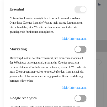
SCHLIESSEN
Essential
Notwendige Cookies ermöglichen Kernfunktionen der Website.
Ohne diese Cookies kann die Website nicht richtig funktionieren.
Sie helfen dabei, eine Website nutzbar zu machen, indem sie
grundlegende Funktionen ermöglichen.
Mehr Informationen
Marketing
Marketing-Cookies werden verwendet, um Besucheraktionen auf
Home
DIGITUS 19" LCD KVM Konsole, 1-Port VGA, deutsche Tastatur
der Website zu verfolgen und zu sammeln. Cookies speichern
Benutzerdaten und Verhaltensinformationen, wodurch Werbedienste
mehr Zielgruppen ansprechen können. Außerdem kann gemäß den
gesammelten Informationen eine angepasstere Benutzererfahrung
bereitgestellt werden.
Mehr Informationen
Google Analytics