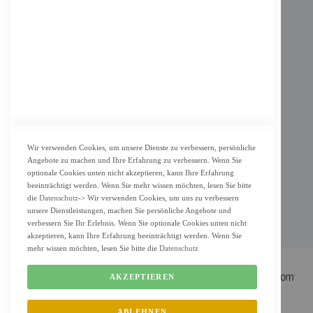
Impressum
AGB
Datenschutz
KUNDENSERVICE
Bestellvorgang
Widerrufsbelehrung und Muster-Widerrufsformular für Verbraucher
Vertrag widerrufen
Wir verwenden Cookies, um unsere Dienste zu verbessern, persönliche
Angebote zu machen und Ihre Erfahrung zu verbessern. Wenn Sie
ZAHLUNG & LIEFERUNG
optionale Cookies unten nicht akzeptieren, kann Ihre Erfahrung
beeinträchtigt werden. Wenn Sie mehr wissen möchten, lesen Sie bitte
Lieferung
die
Datenschutz
-> Wir verwenden Cookies, um uns zu verbessern
unsere Dienstleistungen, machen Sie persönliche Angebote und
Zahlungsarten
verbessern Sie Ihr Erlebnis. Wenn Sie optionale Cookies unten nicht
Cookie Einstellung
akzeptieren, kann Ihre Erfahrung beeinträchtigt werden. Wenn Sie
mehr wissen möchten, lesen Sie bitte die
Datenschutz
AKZEPTIEREN
ABLEHNEN