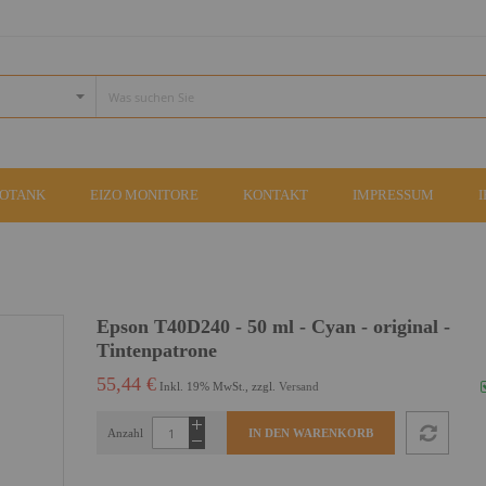
COTANK
EIZO MONITORE
KONTAKT
IMPRESSUM
Epson T40D240 - 50 ml - Cyan - original -
Tintenpatrone
55,44 €
Inkl. 19% MwSt., zzgl.
Versand
Anzahl
IN DEN WARENKORB