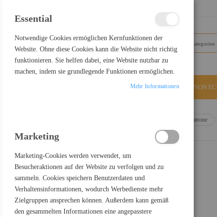
SCHLIESSEN
Essential
Notwendige Cookies ermöglichen Kernfunktionen der
Website. Ohne diese Cookies kann die Website nicht richtig
funktionieren. Sie helfen dabei, eine Website nutzbar zu
machen, indem sie grundlegende Funktionen ermöglichen.
Mehr Informationen
ALLE KATEGORIEN
EPSON E
Home
Epson T40D240 - 50 ml - Cyan - original - Tintenpatrone
Marketing
Marketing-Cookies werden verwendet, um
Besucheraktionen auf der Website zu verfolgen und zu
sammeln. Cookies speichern Benutzerdaten und
Verhaltensinformationen, wodurch Werbedienste mehr
Zielgruppen ansprechen können. Außerdem kann gemäß
den gesammelten Informationen eine angepasstere